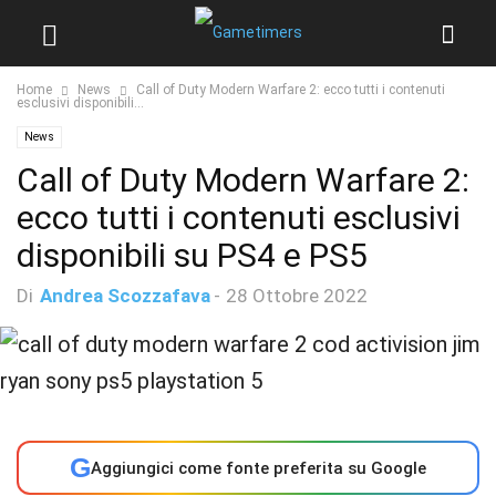
Home
News
Call of Duty Modern Warfare 2: ecco tutti i contenuti
esclusivi disponibili...
News
Call of Duty Modern Warfare 2:
ecco tutti i contenuti esclusivi
disponibili su PS4 e PS5
Di
Andrea Scozzafava
-
28 Ottobre 2022
G
Aggiungici come fonte preferita su Google