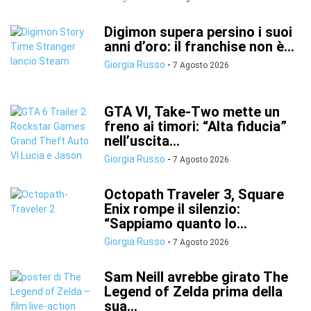
Digimon supera persino i suoi
anni d’oro: il franchise non è...
Giorgia Russo
-
7 Agosto 2026
GTA VI, Take-Two mette un
freno ai timori: “Alta fiducia”
nell’uscita...
Giorgia Russo
-
7 Agosto 2026
Octopath Traveler 3, Square
Enix rompe il silenzio:
“Sappiamo quanto lo...
Giorgia Russo
-
7 Agosto 2026
Sam Neill avrebbe girato The
Legend of Zelda prima della
sua...