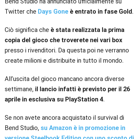
Bend Studio ha annunciato ufficialmente su
Twitter che
Days Gone
è entrato in fase Gold
.
Ciò significa che
è stata realizzata la prima
copia del gioco che troverete nei vari box
presso i rivenditori. Da questa poi ne verranno
create milioni e distribuite in tutto il mondo.
All’uscita del gioco mancano ancora diverse
settimane,
il lancio infatti è previsto per il 26
aprile in esclusiva su PlayStation 4
.
Se non avete ancora acquistato il survival di
Bend Studio,
su Amazon è in promozione in
versione Steelbook Edition con uno sconto di