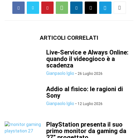
ARTICOLI CORRELATI
Live-Service e Always Online:
quando il videogioco è a
scadenza
Gianpaolo Iglio
-
26 Luglio 2026
Addio al fisico: le ragioni di
Sony
Gianpaolo Iglio
-
12 Luglio 2026
PlayStation presenta il suo
primo monitor da gaming da
27” progettato...