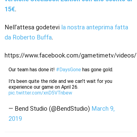
15€
.
Nell’attesa godetevi
la nostra anteprima fatta
da Roberto Buffa
.
https://www.facebook.com/gametimetv/videos
Our team has done it!
#DaysGone
has gone gold.
It's been quite the ride and we can't wait for you
experience our game on April 26.
pic.twitter.com/xnD5VTnbew
— Bend Studio (@BendStudio)
March 9,
2019