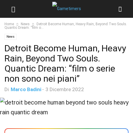
Home
News
Detroit Become Human, Heavy Rain, Beyond Two Souls.
Quantic Dream: “film o...
News
Detroit Become Human, Heavy
Rain, Beyond Two Souls.
Quantic Dream: “film o serie
non sono nei piani”
Di
Marco Badini
-
3 Dicembre 2022