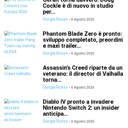
Cockle è di nuovo in studio
per...
Giorgia Russo
-
6 Agosto 2026
Phantom Blade Zero è pronto:
sviluppo completato, preordini
e maxi trailer...
Giorgia Russo
-
6 Agosto 2026
Assassin’s Creed riparte da un
veterano: il director di Valhalla
torna...
Giorgia Russo
-
6 Agosto 2026
Diablo IV pronto a invadere
Nintendo Switch 2: un insider
anticipa...
Giorgia Russo
-
6 Agosto 2026