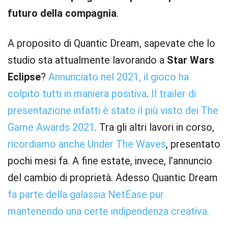
futuro della compagnia
.
A proposito di Quantic Dream, sapevate che lo
studio sta attualmente lavorando a
Star Wars
Eclipse
?
Annunciato nel 2021, il gioco ha
colpito tutti in maniera positiva
.
Il trailer di
presentazione infatti è stato il più visto dei The
Game Awards 2021
. Tra gli altri lavori in corso,
ricordiamo anche Under The Waves
, presentato
pochi mesi fa. A fine estate, invece, l’annuncio
del cambio di proprietà. Adesso Quantic Dream
fa parte della galassia NetEase pur
mantenendo una certe indipendenza creativa.