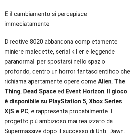
E il cambiamento si percepisce
immediatamente.
Directive 8020 abbandona completamente
miniere maledette, serial killer e leggende
paranormali per spostarsi nello spazio
profondo, dentro un horror fantascientifico che
richiama apertamente opere come
Alien
,
The
Thing
,
Dead Space
ed
Event Horizon
.
Il gioco
è disponibile su PlayStation 5, Xbox Series
X|S e PC
, e rappresenta probabilmente il
progetto più ambizioso mai realizzato da
Supermassive dopo il successo di Until Dawn.