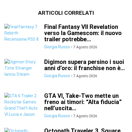
ARTICOLI CORRELATI
Final Fantasy VII Revelation
verso la Gamescom: il nuovo
trailer potrebbe...
Giorgia Russo
-
7 Agosto 2026
Digimon supera persino i suoi
anni d’oro: il franchise non è...
Giorgia Russo
-
7 Agosto 2026
GTA VI, Take-Two mette un
freno ai timori: “Alta fiducia”
nell’uscita...
Giorgia Russo
-
7 Agosto 2026
Octopath Traveler 3, Square