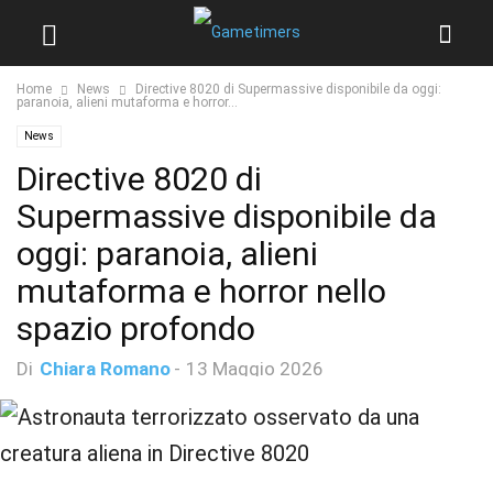
Home
News
Directive 8020 di Supermassive disponibile da oggi:
paranoia, alieni mutaforma e horror...
News
Directive 8020 di
Supermassive disponibile da
oggi: paranoia, alieni
mutaforma e horror nello
spazio profondo
Di
Chiara Romano
-
13 Maggio 2026