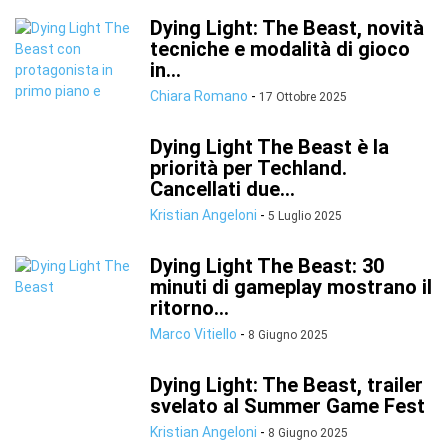
Dying Light: The Beast, novità
tecniche e modalità di gioco
in...
Chiara Romano
-
17 Ottobre 2025
Dying Light The Beast è la
priorità per Techland.
Cancellati due...
Kristian Angeloni
-
5 Luglio 2025
Dying Light The Beast: 30
minuti di gameplay mostrano il
ritorno...
Marco Vitiello
-
8 Giugno 2025
Dying Light: The Beast, trailer
svelato al Summer Game Fest
Kristian Angeloni
-
8 Giugno 2025