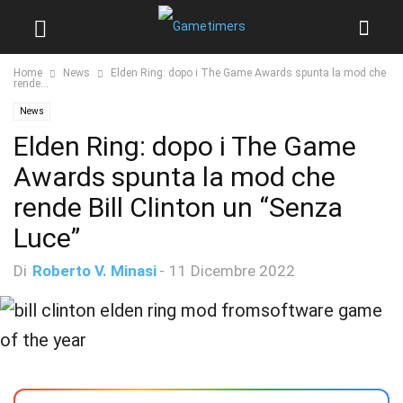
Home
News
Elden Ring: dopo i The Game Awards spunta la mod che
rende...
News
Elden Ring: dopo i The Game
Awards spunta la mod che
rende Bill Clinton un “Senza
Luce”
Di
Roberto V. Minasi
-
11 Dicembre 2022