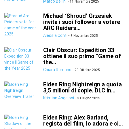
Marco Bellini
-
11 Novembre 2025
Michael ‘Shroud’ Grzesiek
invita i suoi follower a votare
ARC Raiders...
Alessia Conti
-
8 Novembre 2025
Clair Obscur: Expedition 33
ottiene il suo primo “Game of
the...
Chiara Romano
-
20 Ottobre 2025
Elden Ring Nightreign a quota
3,5 milioni di copie. DLC in...
Kristian Angeloni
-
3 Giugno 2025
Elden Ring: Alex Garland,
regista del film, lo adora e ci...