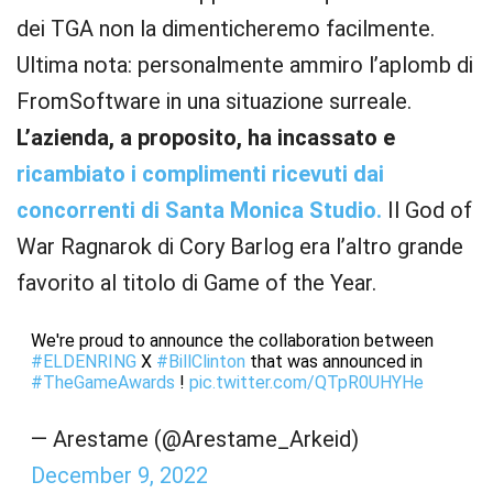
dei TGA non la dimenticheremo facilmente.
Ultima nota: personalmente ammiro l’aplomb di
FromSoftware in una situazione surreale.
L’azienda, a proposito, ha incassato e
ricambiato i complimenti ricevuti dai
concorrenti di Santa Monica Studio.
Il God of
War Ragnarok di Cory Barlog era l’altro grande
favorito al titolo di Game of the Year.
We're proud to announce the collaboration between
#ELDENRING
X
#BillClinton
that was announced in
#TheGameAwards
!
pic.twitter.com/QTpR0UHYHe
— Arestame (@Arestame_Arkeid)
December 9, 2022