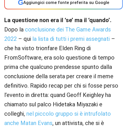
G
Aggiungici come fonte preferita su Google
La questione non era il ‘se’ ma il ‘quando’.
Dopo la
conclusione dei The Game Awards
2022
– qui
la lista di tutti i premi assegnati
–
che ha visto trionfare Elden Ring di
FromSoftware, era solo questione di tempo
prima che qualcuno prendesse spunto dalla
conclusione della serata per creare il meme
definitivo. Rapido recap per chi si fosse perso
l’evento in diretta: quand Geoff Keighley ha
chiamato sul palco Hidetaka Miyazaki e
colleghi,
nel piccolo gruppo si è intrufolato
anche Matan Evans
, un attivista, che si è