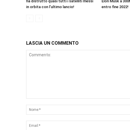
ha distrutto quasi tutti i satelliti messi
Elon Musk a 300
in orbita con l’ultimo lancio!
entro fine 2022!
LASCIA UN COMMENTO