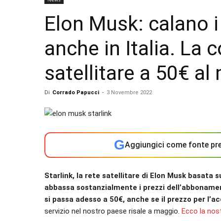
Elon Musk: calano i 
anche in Italia. La
satellitare a 50€ al
Di
Corrado Papucci
-
3 Novembre 2022
G
Aggiungici come fonte pre
Starlink, la rete satellitare di Elon Musk basata su
abbassa sostanzialmente i prezzi dell’abbonamen
si passa adesso a 50€, anche se il prezzo per l’
servizio nel nostro paese risale a maggio.
Ecco la nost