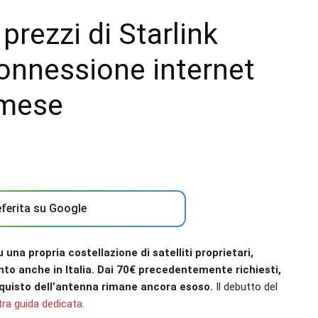
prezzi di Starlink
 connessione internet
 mese
ferita su Google
 una propria costellazione di satelliti proprietari,
to anche in Italia. Dai 70€ precedentemente richiesti,
acquisto dell’antenna rimane ancora esoso.
Il debutto del
ra guida dedicata.