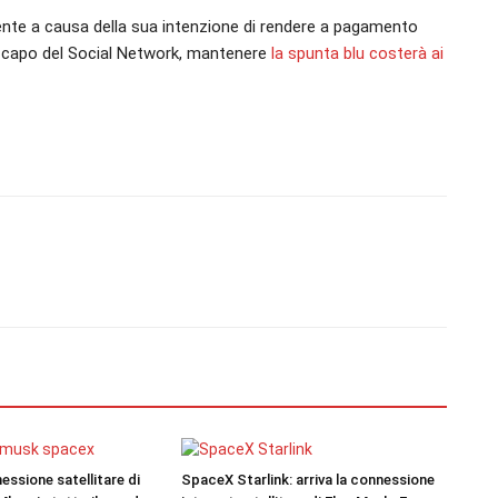
ente a causa della sua intenzione di rendere a pagamento
a capo del Social Network, mantenere
la spunta blu costerà ai
essione satellitare di
SpaceX Starlink: arriva la connessione