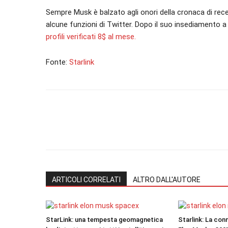
Sempre Musk è balzato agli onori della cronaca di rec
alcune funzioni di Twitter. Dopo il suo insediamento 
profili verificati 8$ al mese.
Fonte:
Starlink
ARTICOLI CORRELATI
ALTRO DALL'AUTORE
StarLink: una tempesta geomagnetica
Starlink: La conn