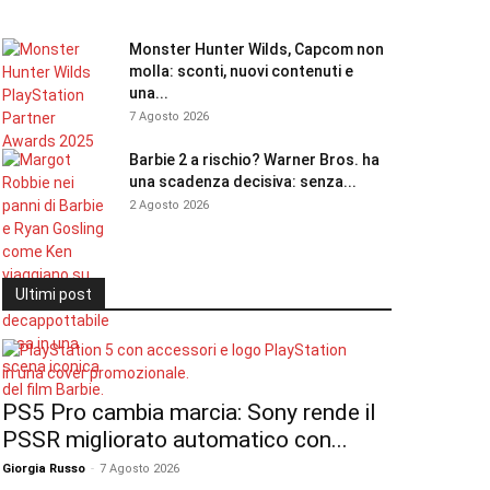
Monster Hunter Wilds, Capcom non
molla: sconti, nuovi contenuti e
una...
7 Agosto 2026
Barbie 2 a rischio? Warner Bros. ha
una scadenza decisiva: senza...
2 Agosto 2026
Ultimi post
PS5 Pro cambia marcia: Sony rende il
PSSR migliorato automatico con...
Giorgia Russo
-
7 Agosto 2026