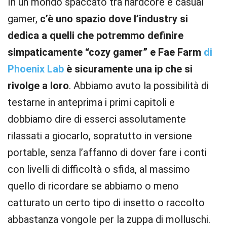
In un mondo spaccato tra hardcore e casual
gamer,
c’è uno spazio dove l’industry si
dedica a quelli che potremmo definire
simpaticamente “cozy gamer” e Fae Farm
di
Phoenix Lab
è sicuramente una ip che si
rivolge a loro
. Abbiamo avuto la possibilità di
testarne in anteprima i primi capitoli e
dobbiamo dire di esserci assolutamente
rilassati a giocarlo, sopratutto in versione
portable, senza l’affanno di dover fare i conti
con livelli di difficoltà o sfida, al massimo
quello di ricordare se abbiamo o meno
catturato un certo tipo di insetto o raccolto
abbastanza vongole per la zuppa di molluschi.