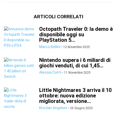
ARTICOLI CORRELATI
Octopath Traveler 0: la demo è
disponibile oggi su
PlayStation 5...
Marco Bellini
-
12 Novembre 2025
Nintendo supera i 6 miliardi di
giochi venduti, di cui 1,45...
Alessia Conti
-
11 Novembre 2025
Little Nightmares 3 arriva il 10
ottobre: nuova edizione
migliorata, versione...
Kristian Angeloni
-
25 Giugno 2025