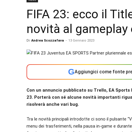
FIFA 23: ecco il Tit
novità al gameplay 
Di
Andrea Scozzafava
-
13 Gennaio 2023
G
Aggiungici come fonte pre
Con un annuncio pubblicato su Trello, EA Sports h
23. Porterà con sé alcune novità importanti rigu
risolverà anche vari bug.
Tra le novità principali introdotte ci sono il pulsante 
menu dei trasferimenti, nella pausa in-game e durante