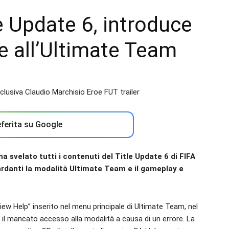
le Update 6, introduce
e all’Ultimate Team
ferita su Google
a svelato tutti i contenuti del Title Update 6 di FIFA
ardanti la modalità Ultimate Team e il gameplay e
“View Help” inserito nel menu principale di Ultimate Team, nel
 il mancato accesso alla modalità a causa di un errore. La