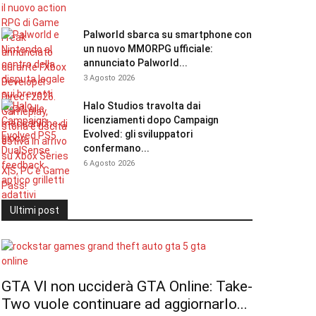
Palworld sbarca su smartphone con
un nuovo MMORPG ufficiale:
annunciato Palworld...
3 Agosto 2026
Halo Studios travolta dai
licenziamenti dopo Campaign
Evolved: gli sviluppatori
confermano...
6 Agosto 2026
Ultimi post
GTA VI non ucciderà GTA Online: Take-
Two vuole continuare ad aggiornarlo...