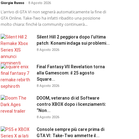
Giorgia Russo
-
8 Agosto 2026
L’arrivo di GTA VI non segnerà automaticamente la fine di
GTA Online. Take-Two ha infatti ribadito una posizione
molto chiara: finché la community continuerà...
Silent Hill 2 peggiora dopo l’ultima
patch: Konami indaga sui problemi...
8 Agosto 2026
Final Fantasy VII Revelation torna
alla Gamescom: il 25 agosto
Square...
8 Agosto 2026
DOOM, veterano di id Software
contro XBOX dopo i licenziamenti:
“Non...
8 Agosto 2026
Console sempre più care prima di
GTA VI: Take-Two ammette il...