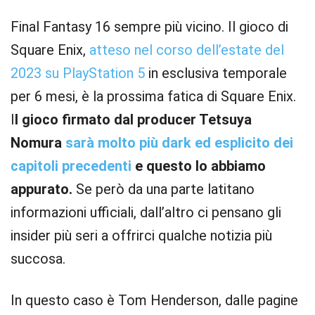
Final Fantasy 16 sempre più vicino. Il gioco di
Square Enix,
atteso nel corso dell’estate del
2023 su PlayStation 5
in esclusiva temporale
per 6 mesi, è la prossima fatica di Square Enix.
I
l gioco firmato dal producer Tetsuya
Nomura
sarà molto più dark ed esplicito dei
capitoli precedenti
e questo lo abbiamo
appurato.
Se però da una parte latitano
informazioni ufficiali, dall’altro ci pensano gli
insider più seri a offrirci qualche notizia più
succosa.
In questo caso è Tom Henderson, dalle pagine