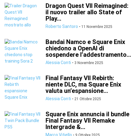
Dragon Quest VII Reimagined:
il nuovo trailer allo State of
Play...
Roberto Santoro
-
11 Novembre 2025
Bandai Namco e Square Enix
chiedono a OpenAI di
sospendere l’addestramento...
Alessia Conti
-
3 Novembre 2025
Final Fantasy VII Rebirth:
niente DLC, ma Square Enix
valuta un’espansione...
Alessia Conti
-
21 Ottobre 2025
Square Enix annuncia il bundle
Final Fantasy VII Remake
Intergrade &...
Marco Vitiello
-
9 Ottobre 2025