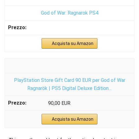
God of War: Ragnarok PS4
Acquista su Amazon
PlayStation Store Gift Card 90 EUR per God of War
Ragnarök | PS5 Digital Deluxe Edition…
90,00 EUR
Acquista su Amazon