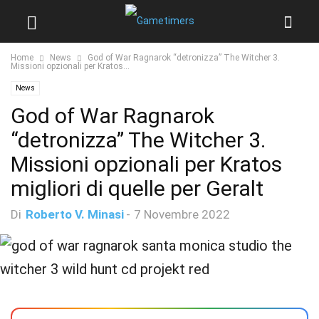
Home
News
God of War Ragnarok “detronizza” The Witcher 3.
Missioni opzionali per Kratos...
News
God of War Ragnarok
“detronizza” The Witcher 3.
Missioni opzionali per Kratos
migliori di quelle per Geralt
Di
Roberto V. Minasi
-
7 Novembre 2022