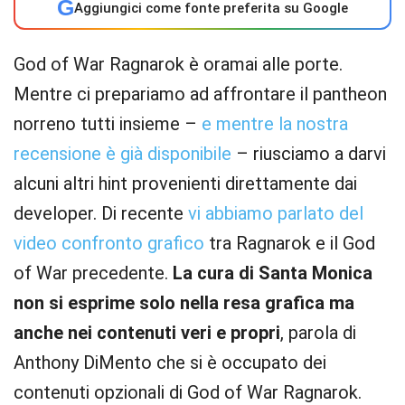
G
Aggiungici come fonte preferita su Google
God of War Ragnarok è oramai alle porte.
Mentre ci prepariamo ad affrontare il pantheon
norreno tutti insieme –
e mentre la nostra
recensione è già disponibile
– riusciamo a darvi
alcuni altri hint provenienti direttamente dai
developer. Di recente
vi abbiamo parlato del
video confronto grafico
tra Ragnarok e il God
of War precedente.
La cura di Santa Monica
non si esprime solo nella resa grafica ma
anche nei contenuti veri e propri
, parola di
Anthony DiMento che si è occupato dei
contenuti opzionali di God of War Ragnarok.