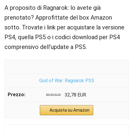
A proposito di Ragnarok: lo avete già
prenotato? Approfittate del box Amazon
sotto. Trovate i link per acquistare la versione
PS4, quella PS5 o i codici download per PS4
comprensivo dell’update a PS5.
God of War: Ragnarok PS5
32,78 EUR
80,99 EUR
Acquista su Amazon