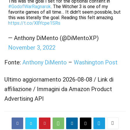
This was the goal I set for the optional content in
#GodofWarRagnarok
. The Witcher 3 is one of my
favorite games of all time… It didn't seem possible, but
this was literally the goal. Reading this felt amazing.
https://t.co/X8Ycpe1SRs
— Anthony DiMento (@DiMentoXP)
November 3, 2022
Fonte:
Anthony DiMento
–
Washington Post
Ultimo aggiornamento 2026-08-08 / Link di
affiliazione / Immagini da Amazon Product
Advertising API