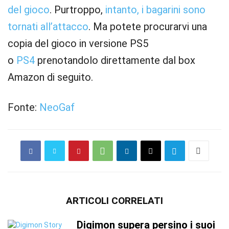
del gioco
. Purtroppo,
intanto, i bagarini sono
tornati all’attacco
. Ma potete procurarvi una
copia del gioco in versione PS5
o
PS4
prenotandolo direttamente dal box
Amazon di seguito.
Fonte:
NeoGaf
ARTICOLI CORRELATI
Digimon supera persino i suoi