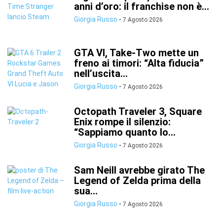
anni d’oro: il franchise non è...
Giorgia Russo
-
7 Agosto 2026
GTA VI, Take-Two mette un
freno ai timori: “Alta fiducia”
nell’uscita...
Giorgia Russo
-
7 Agosto 2026
Octopath Traveler 3, Square
Enix rompe il silenzio:
“Sappiamo quanto lo...
Giorgia Russo
-
7 Agosto 2026
Sam Neill avrebbe girato The
Legend of Zelda prima della
sua...
Giorgia Russo
-
7 Agosto 2026