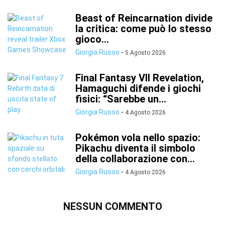
Beast of Reincarnation divide
la critica: come può lo stesso
gioco...
Giorgia Russo
-
5 Agosto 2026
Final Fantasy VII Revelation,
Hamaguchi difende i giochi
fisici: “Sarebbe un...
Giorgia Russo
-
4 Agosto 2026
Pokémon vola nello spazio:
Pikachu diventa il simbolo
della collaborazione con...
Giorgia Russo
-
4 Agosto 2026
NESSUN COMMENTO