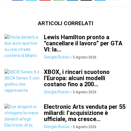
ARTICOLI CORRELATI
Lewis Hamilton pronto a
“cancellare il lavoro” per GTA
VI: la...
Giorgia Russo
-
5 Agosto 2026
XBOX, i rincari scuotono
l’Europa: alcuni modelli
costano fino a 200...
Giorgia Russo
-
5 Agosto 2026
Electronic Arts venduta per 55
miliardi: l’acquisizione è
ufficiale, ma cresce...
Giorgia Russo
-
5 Agosto 2026