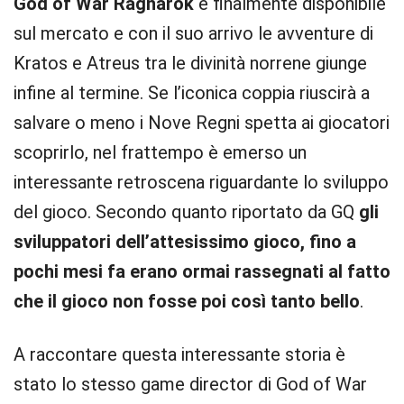
God of War Ragnarok
è finalmente disponibile
sul mercato e con il suo arrivo le avventure di
Kratos e Atreus tra le divinità norrene giunge
infine al termine. Se l’iconica coppia riuscirà a
salvare o meno i Nove Regni spetta ai giocatori
scoprirlo, nel frattempo è emerso un
interessante retroscena riguardante lo sviluppo
del gioco. Secondo quanto riportato da GQ
gli
sviluppatori dell’attesissimo gioco, fino a
pochi mesi fa erano ormai rassegnati al fatto
che il gioco non fosse poi così tanto bello
.
A raccontare questa interessante storia è
stato lo stesso game director di God of War