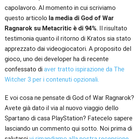
capolavoro. Al momento in cui scriviamo
questo articolo
la media di God of War
Ragnarok su Metacritic è di 94%
. Il risultato
testimonia quanto il ritorno di Kratos sia stato
apprezzato dai videogiocatori. A proposito del
gioco, uno dei developer ha di recente
confessato di
aver tratto ispirazione da The
Witcher 3 per i contenuti opzionali.
E voi cosa ne pensate di God of War Ragnarok?
Avete già dato il via al nuovo viaggio dello
Spartano di casa PlayStation? Fatecelo sapere
lasciando un commento qui sotto. Noi prima di
salutarci
vi rimandiamo alla nostra recensione