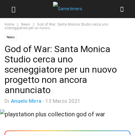
Home
News
God of War: Santa Monica Studio cerca uno
sceneggiatore per un nuovo...
News
God of War: Santa Monica
Studio cerca uno
sceneggiatore per un nuovo
progetto non ancora
annunciato
Di
Angelo Mirra
-
13 Marzo 2021