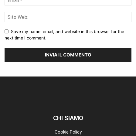
Save my name, email, and website in this browser for the
next time I comment.
CHI SIAMO
Cookie Policy