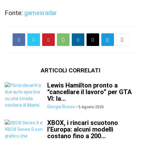
Fonte:
gamesradar
ARTICOLI CORRELATI
Lewis Hamilton pronto a
“cancellare il lavoro” per GTA
VI: la...
Giorgia Russo
-
5 Agosto 2026
XBOX, i rincari scuotono
l’Europa: alcuni modelli
costano fino a 200...