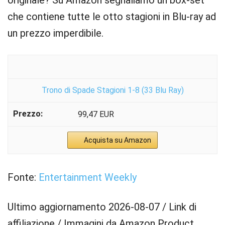
originale? Su Amazon segnaliamo un box-set
che contiene tutte le otto stagioni in Blu-ray ad
un prezzo imperdibile.
Trono di Spade Stagioni 1-8 (33 Blu Ray)
99,47 EUR
Acquista su Amazon
Fonte:
Entertainment Weekly
Ultimo aggiornamento 2026-08-07 / Link di
affiliazione / Immagini da Amazon Product