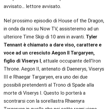
avvisato… lettore avvisato.
Nel prossimo episodio di House of the Dragon,
in onda da noi su Now TV, assisteremo ad un
ulteriore Time Skip di 10 anni in avanti.
Tyler
Tennant è chiamato a dare viso, carattere e
voce ad un cresciuto Aegon II Targaryen,
figlio di Viserys I
, attuale occupante dell’Iron
Throne. Aegon II, antenato di Daenerys, Viserys
III e Rhaegar Targaryen, era uno dei due
possibili pretendenti al Trono di Spade alla
morte di Viserys I. Questo lo porterà a
scontrarsi con la sorellastra Rhaenyra