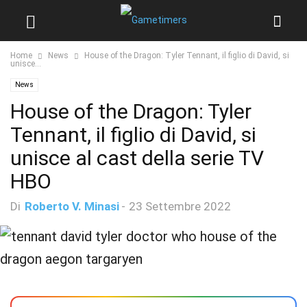
Home
News
House of the Dragon: Tyler Tennant, il figlio di David, si
unisce...
News
House of the Dragon: Tyler
Tennant, il figlio di David, si
unisce al cast della serie TV
HBO
Di
Roberto V. Minasi
-
23 Settembre 2022