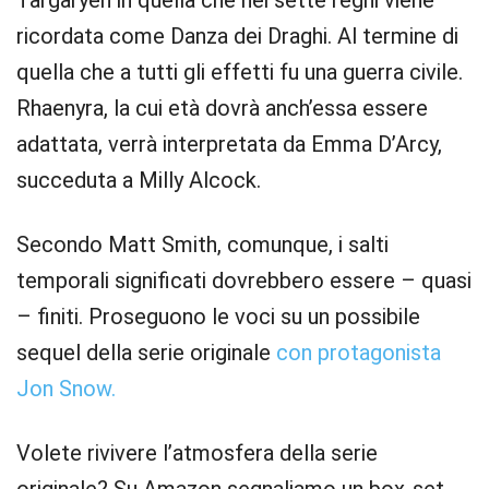
Targaryen in quella che nei sette regni viene
ricordata come Danza dei Draghi. Al termine di
quella che a tutti gli effetti fu una guerra civile.
Rhaenyra, la cui età dovrà anch’essa essere
adattata, verrà interpretata da Emma D’Arcy,
succeduta a Milly Alcock.
Secondo Matt Smith, comunque, i salti
temporali significati dovrebbero essere – quasi
– finiti. Proseguono le voci su un possibile
sequel della serie originale
con protagonista
Jon Snow.
Volete rivivere l’atmosfera della serie