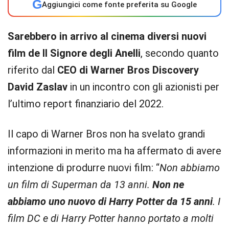
G
Aggiungici come fonte preferita su Google
Sarebbero in arrivo al cinema diversi
nuovi
film
de Il Signore degli Anelli
, secondo quanto
riferito dal
CEO di Warner Bros Discovery
David Zaslav
in un incontro con gli azionisti per
l’ultimo report finanziario del 2022.
Il capo di Warner Bros non ha svelato grandi
informazioni in merito ma ha affermato di avere
intenzione di produrre nuovi film: “
Non abbiamo
un film di Superman da 13 anni.
Non ne
abbiamo uno nuovo di Harry Potter da 15 anni
. I
film DC e di Harry Potter hanno portato a molti