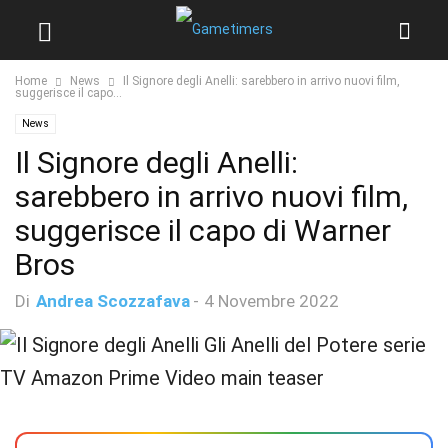
Home
News
Il Signore degli Anelli: sarebbero in arrivo nuovi film,
suggerisce il capo...
News
Il Signore degli Anelli:
sarebbero in arrivo nuovi film,
suggerisce il capo di Warner
Bros
Di
Andrea Scozzafava
-
4 Novembre 2022