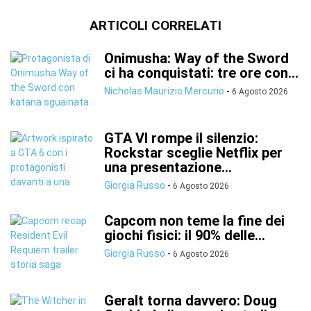
ARTICOLI CORRELATI
Onimusha: Way of the Sword
ci ha conquistati: tre ore con...
Nicholas Maurizio Mercurio
-
6 Agosto 2026
GTA VI rompe il silenzio:
Rockstar sceglie Netflix per
una presentazione...
Giorgia Russo
-
6 Agosto 2026
Capcom non teme la fine dei
giochi fisici: il 90% delle...
Giorgia Russo
-
6 Agosto 2026
Geralt torna davvero: Doug