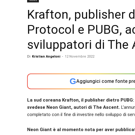
Krafton, publisher d
Protocol e PUBG, a
sviluppatori di The
Di
Kristian Angeloni
-
12 Novembre 2022
G
Aggiungici come fonte pre
La sud coreana Krafton, il publisher dietro PUBG:
svedese Neon Giant, autori di The Ascent.
L’annu
completato con il fine di investire nello sviluppo di serv
Neon Giant è al momento nota per aver pubblicat