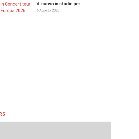
di nuovo in studio per...
6 Agosto 2026
RS