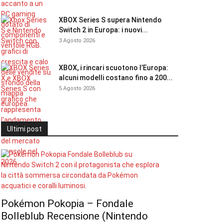
XBOX Series S supera Nintendo
Switch 2 in Europa: i nuovi...
3 Agosto 2026
XBOX, i rincari scuotono l’Europa:
alcuni modelli costano fino a 200...
5 Agosto 2026
Ultimi post
Pokémon Pokopia – Fondale
Bolleblub Recensione (Nintendo