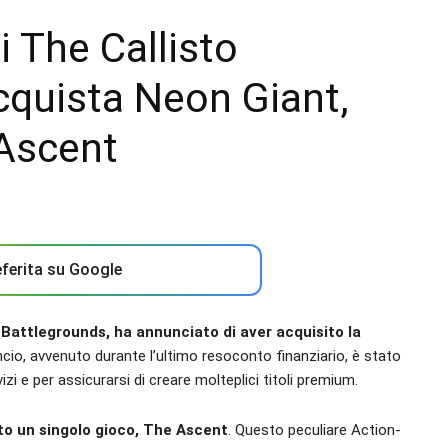
i The Callisto
cquista Neon Giant,
 Ascent
ferita su Google
 Battlegrounds, ha annunciato di aver acquisito la
ncio, avvenuto durante l’ultimo resoconto finanziario, è stato
izi e per assicurarsi di creare molteplici titoli premium.
o un singolo gioco, The Ascent
. Questo peculiare Action-