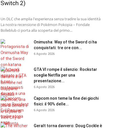
Switch 2)
Un DLC che amplia l'esperienza senza tradire la sua identità
La nostra recensione di Pokémon Pokopia – Fondale
Bolleblub ci porta alla scoperta del primo...
Onimusha: Way of the Sword ci ha
conquistati: tre ore con...
6 Agosto 2026
GTA VI rompe il silenzio: Rockstar
sceglie Netflix per una
presentazione...
6 Agosto 2026
Capcom non teme la fine dei giochi
fisici: il 90% delle...
6 Agosto 2026
Geralt torna davvero: Doug Cockle è