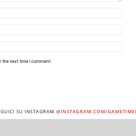
r the next time I comment.
EGUICI SU INSTAGRAM
@INSTAGRAM.COM/GAMETIME