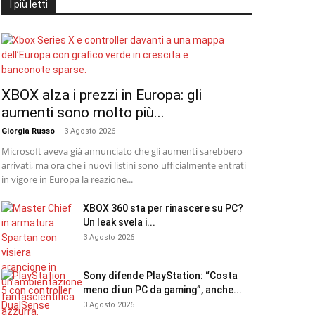
I più letti
XBOX alza i prezzi in Europa: gli
aumenti sono molto più...
Giorgia Russo
-
3 Agosto 2026
Microsoft aveva già annunciato che gli aumenti sarebbero
arrivati, ma ora che i nuovi listini sono ufficialmente entrati
in vigore in Europa la reazione...
XBOX 360 sta per rinascere su PC?
Un leak svela i...
3 Agosto 2026
Sony difende PlayStation: “Costa
meno di un PC da gaming”, anche...
3 Agosto 2026