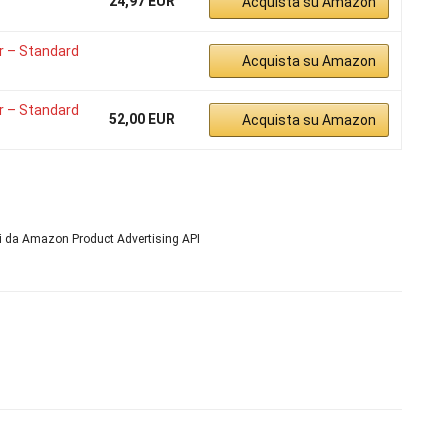
24,97 EUR
Acquista su Amazon
r – Standard
Acquista su Amazon
r – Standard
52,00 EUR
Acquista su Amazon
ni da Amazon Product Advertising API