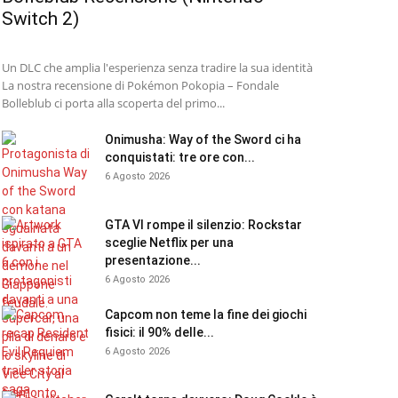
Switch 2)
Un DLC che amplia l'esperienza senza tradire la sua identità
La nostra recensione di Pokémon Pokopia – Fondale
Bolleblub ci porta alla scoperta del primo...
Onimusha: Way of the Sword ci ha
conquistati: tre ore con...
6 Agosto 2026
GTA VI rompe il silenzio: Rockstar
sceglie Netflix per una
presentazione...
6 Agosto 2026
Capcom non teme la fine dei giochi
fisici: il 90% delle...
6 Agosto 2026