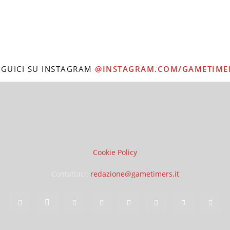
EGUICI SU INSTAGRAM
@INSTAGRAM.COM/GAMETIME
Cookie Policy
Contattaci:
redazione@gametimers.it