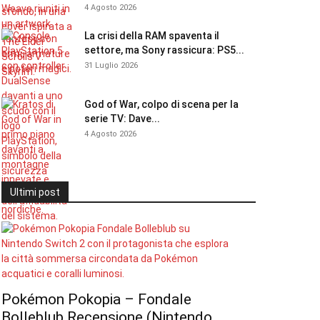
4 Agosto 2026
La crisi della RAM spaventa il
settore, ma Sony rassicura: PS5...
31 Luglio 2026
God of War, colpo di scena per la
serie TV: Dave...
4 Agosto 2026
Ultimi post
Pokémon Pokopia – Fondale
Bolleblub Recensione (Nintendo