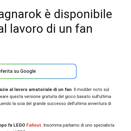
gnarok è disponibile
al lavoro di un fan
ferita su Google
azie al lavoro amatoriale di un fan
. Il modder noto sul
creare questa versione gratuita del gioco basato sull’ultima
eguendo la scia del grande successo dell’ultima avventura di
empo fa LEGO
Fallout
. Insomma parliamo di uno specialista