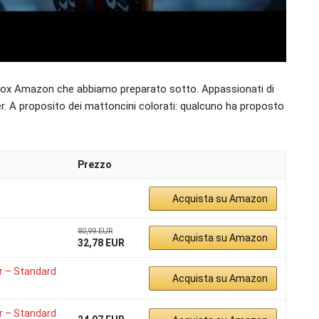
l box Amazon che abbiamo preparato sotto. Appassionati di
. A proposito dei mattoncini colorati: qualcuno ha proposto
Prezzo
Acquista su Amazon
80,99 EUR
Acquista su Amazon
32,78 EUR
r – Standard
Acquista su Amazon
r – Standard