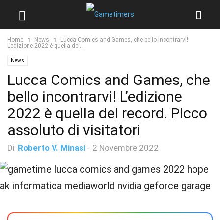
Home
News
Lucca Comics and Games, che bello incontrarvi!
L’edizione 2022 è quella dei...
News
Lucca Comics and Games, che
bello incontrarvi! L’edizione
2022 è quella dei record. Picco
assoluto di visitatori
Di
Roberto V. Minasi
-
2 Novembre 2022