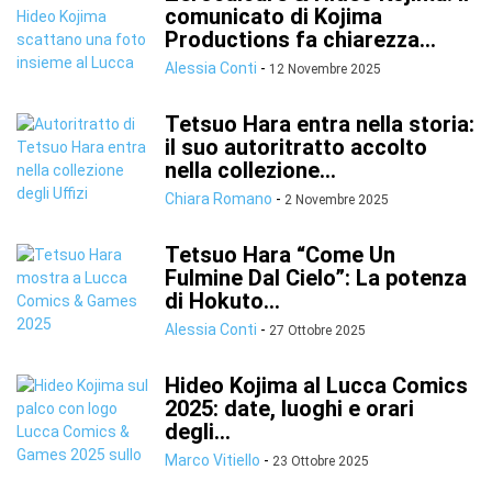
comunicato di Kojima
Productions fa chiarezza...
Alessia Conti
-
12 Novembre 2025
Tetsuo Hara entra nella storia:
il suo autoritratto accolto
nella collezione...
Chiara Romano
-
2 Novembre 2025
Tetsuo Hara “Come Un
Fulmine Dal Cielo”: La potenza
di Hokuto...
Alessia Conti
-
27 Ottobre 2025
Hideo Kojima al Lucca Comics
2025: date, luoghi e orari
degli...
Marco Vitiello
-
23 Ottobre 2025