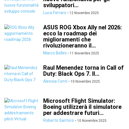
sviluppatori...
Luca Ferraro
-
12 Novembre 2025
ASUS ROG Xbox Ally nel 2026:
ecco la roadmap dei
miglioramenti che
rivoluzioneranno il...
Marco Bellini
-
11 Novembre 2025
Raul Menendez torna in Call of
Duty: Black Ops 7. Il...
Alessia Conti
-
10 Novembre 2025
Microsoft Flight Simulator:
Boeing utilizzerà il simulatore
per addestrare futuri...
Roberto Santoro
-
10 Novembre 2025