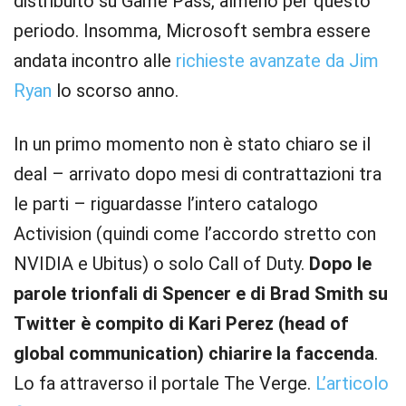
distribuito su Game Pass, almeno per questo
periodo. Insomma, Microsoft sembra essere
andata incontro alle
richieste avanzate da Jim
Ryan
lo scorso anno.
In un primo momento non è stato chiaro se il
deal – arrivato dopo mesi di contrattazioni tra
le parti – riguardasse l’intero catalogo
Activision (quindi come l’accordo stretto con
NVIDIA e Ubitus) o solo Call of Duty.
Dopo le
parole trionfali di Spencer e di Brad Smith su
Twitter è compito di Kari Perez (head of
global communication) chiarire la faccenda
.
Lo fa attraverso il portale The Verge.
L’articolo