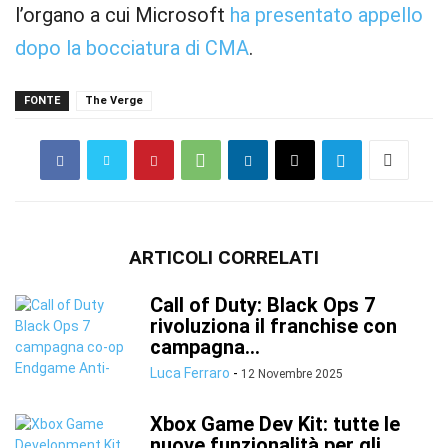
l’organo a cui Microsoft
ha presentato appello
dopo la bocciatura di CMA
.
FONTE
The Verge
ARTICOLI CORRELATI
Call of Duty: Black Ops 7
rivoluziona il franchise con
campagna...
Luca Ferraro
-
12 Novembre 2025
Xbox Game Dev Kit: tutte le
nuove funzionalità per gli