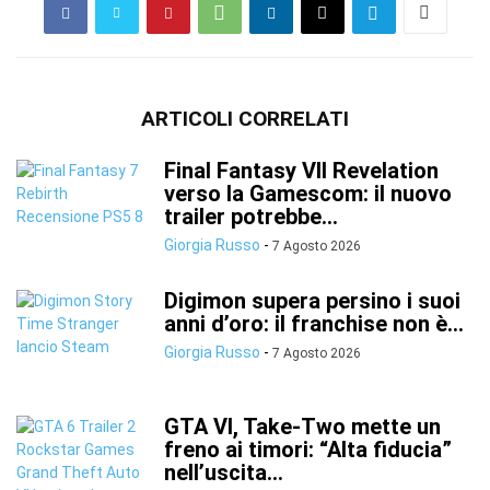
ARTICOLI CORRELATI
Final Fantasy VII Revelation
verso la Gamescom: il nuovo
trailer potrebbe...
Giorgia Russo
-
7 Agosto 2026
Digimon supera persino i suoi
anni d’oro: il franchise non è...
Giorgia Russo
-
7 Agosto 2026
GTA VI, Take-Two mette un
freno ai timori: “Alta fiducia”
nell’uscita...