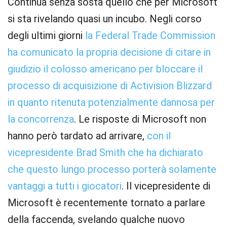
Continua senza sosta quello che per Microsoft
si sta rivelando quasi un incubo. Negli corso
degli ultimi giorni
la Federal Trade Commission
ha comunicato la propria decisione di citare in
giudizio il colosso americano per bloccare il
processo di acquisizione di Activision Blizzard
in quanto ritenuta potenzialmente dannosa per
la concorrenza
. Le risposte di Microsoft non
hanno però tardato ad arrivare,
con il
vicepresidente Brad Smith che ha dichiarato
che questo lungo processo porterà solamente
vantaggi a tutti i giocatori
. Il vicepresidente di
Microsoft è recentemente tornato a parlare
della faccenda, svelando qualche nuovo