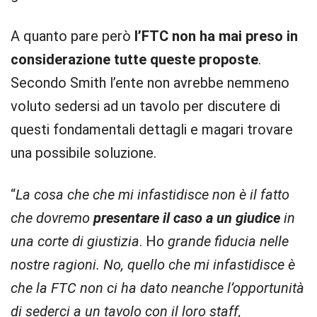
A quanto pare però
l’FTC non ha mai preso in
considerazione tutte queste proposte
.
Secondo Smith l’ente non avrebbe nemmeno
voluto sedersi ad un tavolo per discutere di
questi fondamentali dettagli e magari trovare
una possibile soluzione.
“
La cosa che che mi infastidisce non è il fatto
che dovremo
presentare il caso a un giudice
in
una corte di giustizia
.
H
o grande fiducia nelle
nostre ragioni. No, quello che mi infastidisce è
che la FTC non ci ha dato neanche l’opportunità
di sederci a un tavolo con il loro staff,