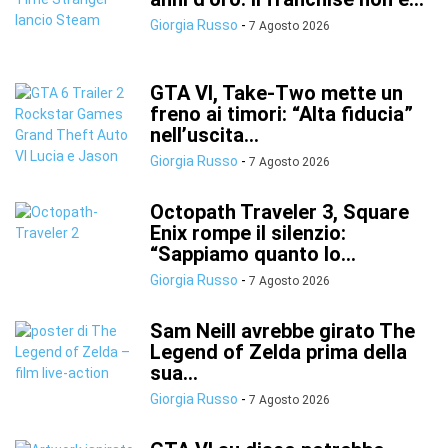
Giorgia Russo
-
7 Agosto 2026
GTA VI, Take-Two mette un
freno ai timori: “Alta fiducia”
nell’uscita...
Giorgia Russo
-
7 Agosto 2026
Octopath Traveler 3, Square
Enix rompe il silenzio:
“Sappiamo quanto lo...
Giorgia Russo
-
7 Agosto 2026
Sam Neill avrebbe girato The
Legend of Zelda prima della
sua...
Giorgia Russo
-
7 Agosto 2026