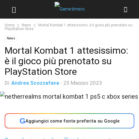
Home
News
Mortal Kombat 1 attesissimo: è il gioco più prenotato su
PlayStation Store
News
Mortal Kombat 1 attesissimo:
è il gioco più prenotato su
PlayStation Store
Di
Andrea Scozzafava
-
25 Maggio 2023
G
Aggiungici come fonte preferita su Google