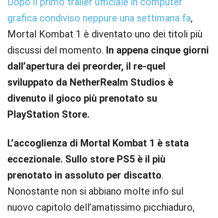
Dopo il primo trailer ufficiale
in computer
grafica condiviso neppure una settimana fa
,
Mortal Kombat 1 è diventato uno dei titoli più
discussi del momento.
In appena cinque giorni
dall’apertura dei preorder, il re-quel
sviluppato da NetherRealm Studios è
divenuto il gioco più prenotato su
PlayStation Store.
L’accoglienza di
Mortal Kombat 1 è stata
eccezionale. Sullo store PS5 è il più
prenotato in assoluto per discatto
.
Nonostante non si abbiano molte info sul
nuovo capitolo dell’amatissimo picchiaduro,