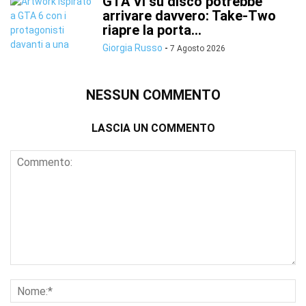
GTA VI su disco potrebbe
arrivare davvero: Take-Two
riapre la porta...
Giorgia Russo
-
7 Agosto 2026
NESSUN COMMENTO
LASCIA UN COMMENTO