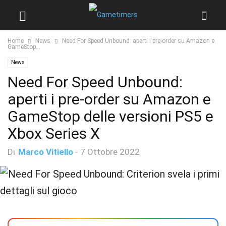
Home
News
Need For Speed Unbound: aperti i pre-order su Amazon e
GameStop...
News
Need For Speed Unbound:
aperti i pre-order su Amazon e
GameStop delle versioni PS5 e
Xbox Series X
Di
Marco Vitiello
-
7 Ottobre 2022