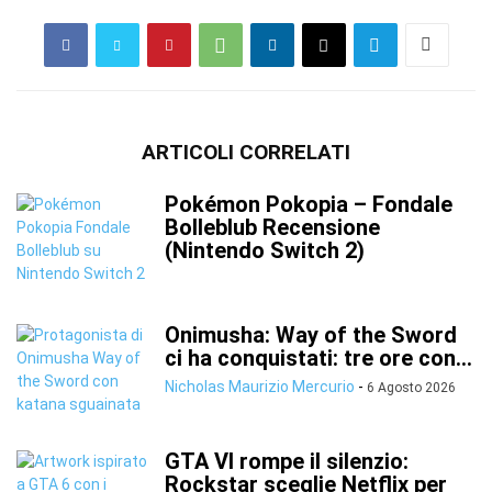
ARTICOLI CORRELATI
Pokémon Pokopia – Fondale
Bolleblub Recensione
(Nintendo Switch 2)
Onimusha: Way of the Sword
ci ha conquistati: tre ore con...
Nicholas Maurizio Mercurio
-
6 Agosto 2026
GTA VI rompe il silenzio:
Rockstar sceglie Netflix per