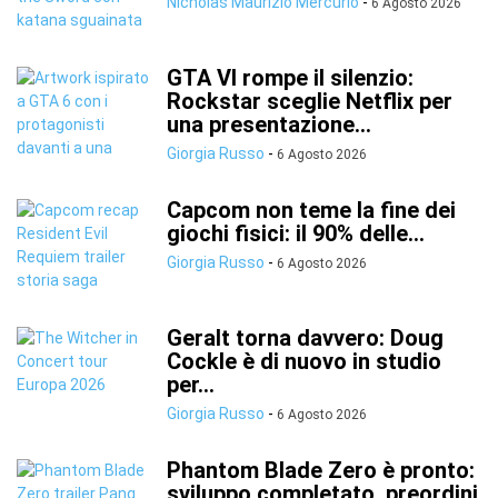
Nicholas Maurizio Mercurio
-
6 Agosto 2026
GTA VI rompe il silenzio:
Rockstar sceglie Netflix per
una presentazione...
Giorgia Russo
-
6 Agosto 2026
Capcom non teme la fine dei
giochi fisici: il 90% delle...
Giorgia Russo
-
6 Agosto 2026
Geralt torna davvero: Doug
Cockle è di nuovo in studio
per...
Giorgia Russo
-
6 Agosto 2026
Phantom Blade Zero è pronto:
sviluppo completato, preordini