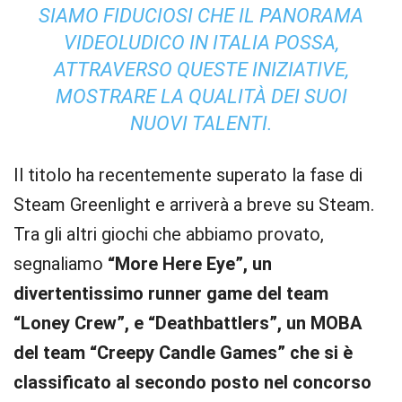
SIAMO FIDUCIOSI CHE IL PANORAMA
VIDEOLUDICO IN ITALIA POSSA,
ATTRAVERSO QUESTE INIZIATIVE,
MOSTRARE LA QUALITÀ DEI SUOI
NUOVI TALENTI.
Il titolo ha recentemente superato la fase di
Steam Greenlight e arriverà a breve su Steam.
Tra gli altri giochi che abbiamo provato,
segnaliamo
“More Here Eye”
, un
divertentissimo runner game del team
“Loney Crew”, e
“Deathbattlers”
, un MOBA
del team “Creepy Candle Games” che
si è
classificato al secondo posto
nel concorso