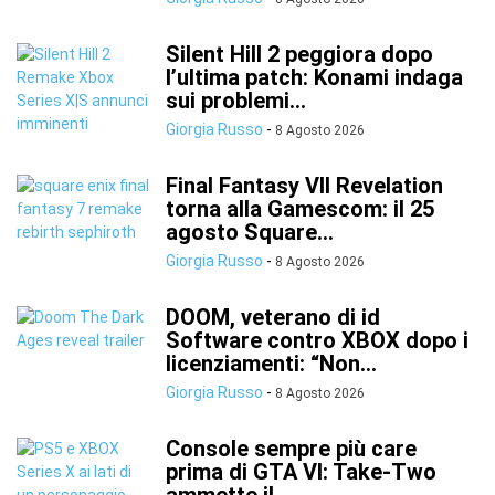
Silent Hill 2 peggiora dopo
l’ultima patch: Konami indaga
sui problemi...
Giorgia Russo
-
8 Agosto 2026
Final Fantasy VII Revelation
torna alla Gamescom: il 25
agosto Square...
Giorgia Russo
-
8 Agosto 2026
DOOM, veterano di id
Software contro XBOX dopo i
licenziamenti: “Non...
Giorgia Russo
-
8 Agosto 2026
Console sempre più care
prima di GTA VI: Take-Two