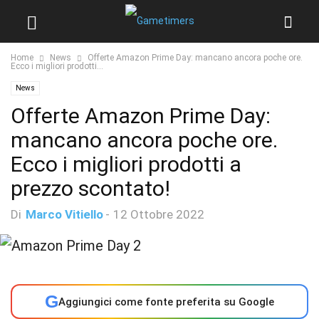
Home
News
Offerte Amazon Prime Day: mancano ancora poche ore.
Ecco i migliori prodotti...
News
Offerte Amazon Prime Day:
mancano ancora poche ore.
Ecco i migliori prodotti a
prezzo scontato!
Di
Marco Vitiello
-
12 Ottobre 2022
G
Aggiungici come fonte preferita su Google