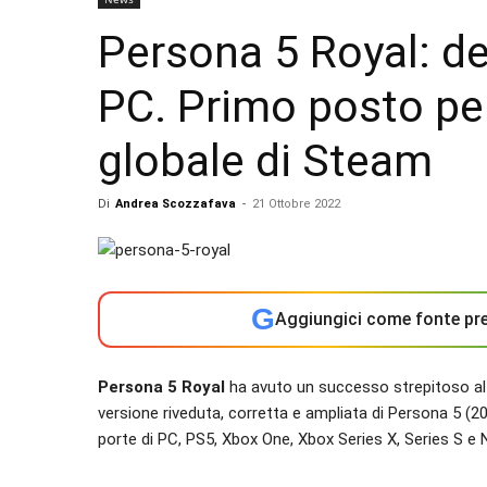
Persona 5 Royal: d
PC. Primo posto per 
globale di Steam
Di
Andrea Scozzafava
-
21 Ottobre 2022
G
Aggiungici come fonte pre
Persona 5 Royal
ha avuto un successo strepitoso al 
versione riveduta, corretta e ampliata di Persona 5 (20
porte di PC, PS5, Xbox One, Xbox Series X, Series S e 