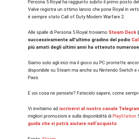
Persona 5 Royal ha raggiunto subito il primo posto del
Valve registra un ottimo lancio che pone Royal in vetta 
è sempre stato Call of Duty Modern Warfare 2.
Alle spalle di Persona 5 Royal troviamo
Steam Deck
(
successivamente all’ultimo gradino del podio
Cal
più amati degli ultimi anni ha ottenuto numerose 
Siamo solo agli inizi ma il gioco su PC promette anco
disponibile su Steam ma anche su Nintendo Switch e 
Pass.
E voi cosa ne pensate? Fatecelo sapere, come sempr
Vi invitiamo ad
iscrivervi al nostro canale Telegra
migliori promozioni e sulla disponibilità di
PlayStation
guida che vi potrà aiutare nell’acquisto
.