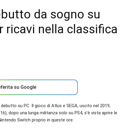
ebutto da sogno su
ricavi nella classifica
ferita su Google
debutto su PC. Il gioco di Atlus e SEGA, uscito nel 2019,
16), dopo una lunga militanza solo su PS4, s’è vista aprire le
Nintendo Switch proprio in queste ore.