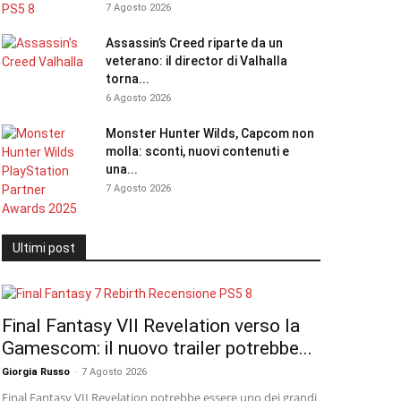
7 Agosto 2026
Assassin’s Creed riparte da un
veterano: il director di Valhalla
torna...
6 Agosto 2026
Monster Hunter Wilds, Capcom non
molla: sconti, nuovi contenuti e
una...
7 Agosto 2026
Ultimi post
Final Fantasy VII Revelation verso la
Gamescom: il nuovo trailer potrebbe...
Giorgia Russo
-
7 Agosto 2026
Final Fantasy VII Revelation potrebbe essere uno dei grandi