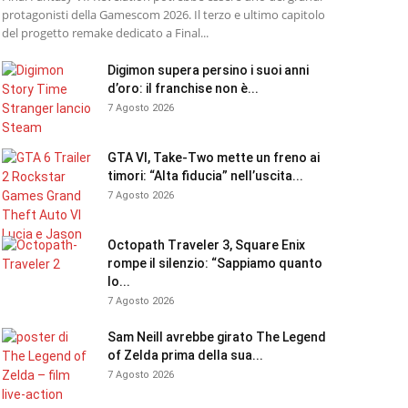
protagonisti della Gamescom 2026. Il terzo e ultimo capitolo
del progetto remake dedicato a Final...
Digimon supera persino i suoi anni
d’oro: il franchise non è...
7 Agosto 2026
GTA VI, Take-Two mette un freno ai
timori: “Alta fiducia” nell’uscita...
7 Agosto 2026
Octopath Traveler 3, Square Enix
rompe il silenzio: “Sappiamo quanto
lo...
7 Agosto 2026
Sam Neill avrebbe girato The Legend
of Zelda prima della sua...
7 Agosto 2026