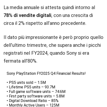
La media annuale si attesta quindi intorno al
78% di vendite digitali
, con una crescita di
circa il 2% rispetto all’anno precedente.
Il dato più impressionante è però proprio quello
dell’ultimo trimestre, che supera anche i picchi
registrati nel FY2024, quando Sony si era
fermata all’80%.
Sony PlayStation FY2025 Q4 Financial Results!
• PS5 units sold – 1.5M
• Lifetime PS5 units – 93.7M
• Full game software units – 74.6M
• First party software units – 5.8M
• Digital Download Ratio – 85%
• Monthly Active Users – 125M