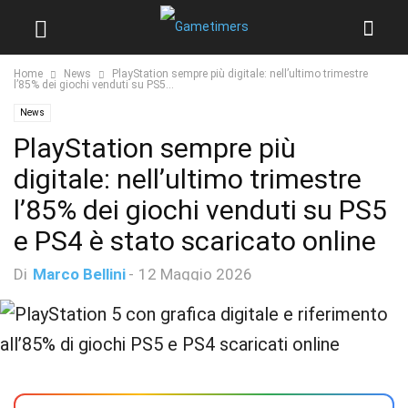
Home
News
PlayStation sempre più digitale: nell’ultimo trimestre
l’85% dei giochi venduti su PS5...
News
PlayStation sempre più
digitale: nell’ultimo trimestre
l’85% dei giochi venduti su PS5
e PS4 è stato scaricato online
Di
Marco Bellini
-
12 Maggio 2026