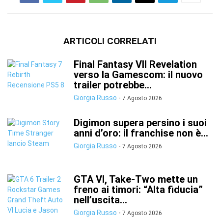
ARTICOLI CORRELATI
Final Fantasy VII Revelation
verso la Gamescom: il nuovo
trailer potrebbe...
Giorgia Russo
-
7 Agosto 2026
Digimon supera persino i suoi
anni d’oro: il franchise non è...
Giorgia Russo
-
7 Agosto 2026
GTA VI, Take-Two mette un
freno ai timori: “Alta fiducia”
nell’uscita...
Giorgia Russo
-
7 Agosto 2026