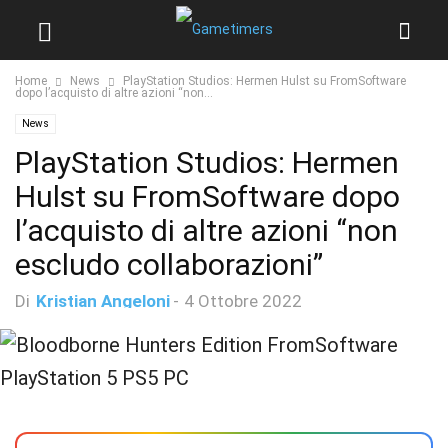
Home
News
PlayStation Studios: Hermen Hulst su FromSoftware
dopo l’acquisto di altre azioni “non...
News
PlayStation Studios: Hermen
Hulst su FromSoftware dopo
l’acquisto di altre azioni “non
escludo collaborazioni”
Di
Kristian Angeloni
-
4 Ottobre 2022