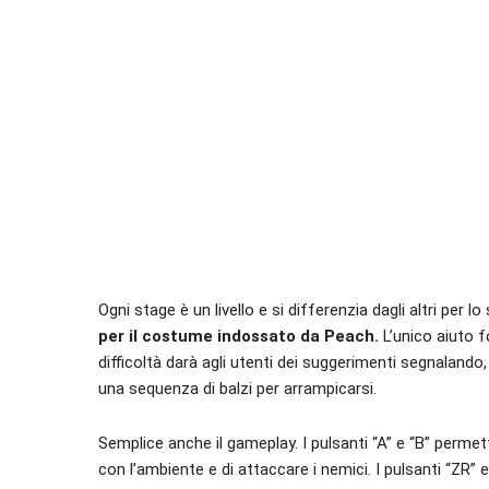
Ogni stage è un livello e si differenzia dagli altri per lo
per il costume indossato da Peach.
L’unico aiuto f
difficoltà darà agli utenti dei suggerimenti segnalando,
una sequenza di balzi per arrampicarsi.
Semplice anche il gameplay. I pulsanti “A” e “B” permett
con l’ambiente e di attaccare i nemici. I pulsanti “ZR” 