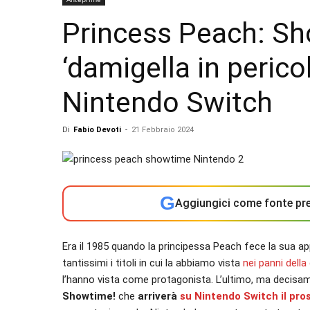
Princess Peach: Sh
‘damigella in perico
Nintendo Switch
Di
Fabio Devoti
-
21 Febbraio 2024
G
Aggiungici come fonte pre
Era il 1985 quando la principessa Peach fece la sua ap
tantissimi i titoli in cui la abbiamo vista
nei panni della
l’hanno vista come protagonista. L’ultimo, ma decisa
Showtime!
che
arriverà
su Nintendo Switch il pr