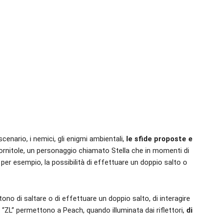
 scenario, i nemici, gli enigmi ambientali,
le sfide proposte e
ornitole, un personaggio chiamato Stella che in momenti di
 per esempio, la possibilità di effettuare un doppio salto o
ono di saltare o di effettuare un doppio salto, di interagire
e “ZL” permettono a Peach, quando illuminata dai riflettori,
di