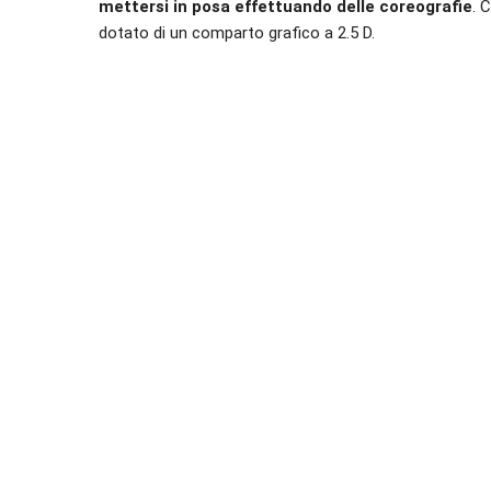
mettersi in posa effettuando delle coreografie
. 
dotato di un comparto grafico a 2.5 D.