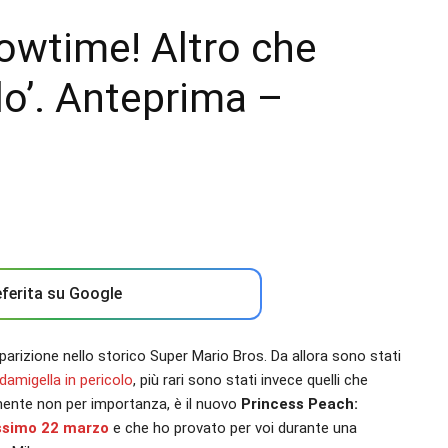
owtime! Altro che
lo’. Anteprima –
ferita su Google
parizione nello storico Super Mario Bros. Da allora sono stati
 damigella in pericolo
, più rari sono stati invece quelli che
mente non per importanza, è il nuovo
Princess Peach:
ossimo 22 marzo
e che ho provato per voi durante una