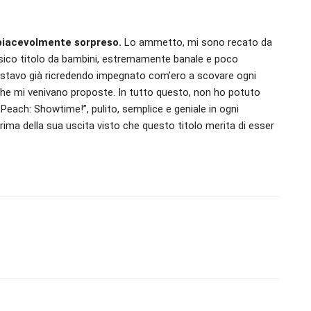
piacevolmente sorpreso.
Lo ammetto, mi sono recato da
ssico titolo da bambini, estremamente banale e poco
 stavo già ricredendo impegnato com’ero a scovare ogni
 che mi venivano proposte. In tutto questo, non ho potuto
Peach: Showtime!”, pulito, semplice e geniale in ogni
ma della sua uscita visto che questo titolo merita di esser