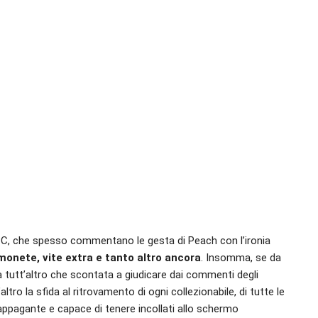
NPC, che spesso commentano le gesta di Peach con l’ironia
monete, vite extra e tanto altro ancora
. Insomma, se da
 tutt’altro che scontata a giudicare dai commenti degli
ltro la sfida al ritrovamento di ogni collezionabile, di tutte le
appagante e capace di tenere incollati allo schermo