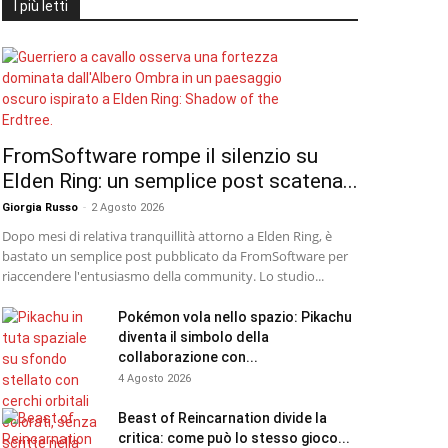
I più letti
FromSoftware rompe il silenzio su
Elden Ring: un semplice post scatena...
Giorgia Russo
-
2 Agosto 2026
Dopo mesi di relativa tranquillità attorno a Elden Ring, è
bastato un semplice post pubblicato da FromSoftware per
riaccendere l'entusiasmo della community. Lo studio...
Pokémon vola nello spazio: Pikachu
diventa il simbolo della
collaborazione con...
4 Agosto 2026
Beast of Reincarnation divide la
critica: come può lo stesso gioco...