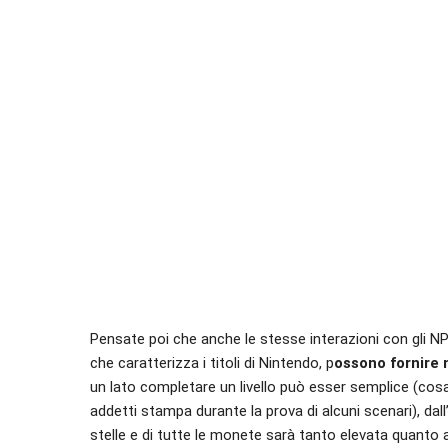
Pensate poi che anche le stesse interazioni con gli 
che caratterizza i titoli di Nintendo, p
ossono fornire 
un lato completare un livello può esser semplice (cosa
addetti stampa durante la prova di alcuni scenari), dall’a
stelle e di tutte le monete sarà tanto elevata quanto 