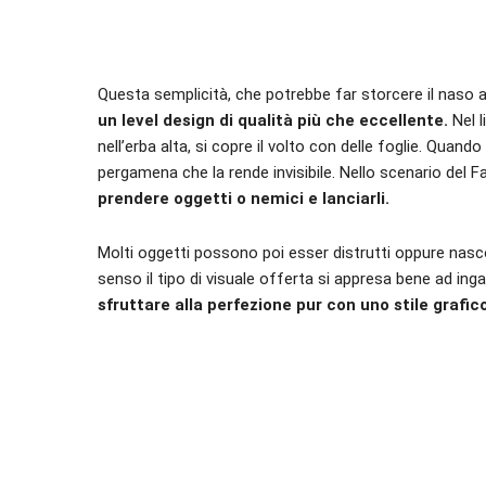
Questa semplicità, che potrebbe far storcere il naso 
un level design di qualità più che eccellente.
Nel l
nell’erba alta, si copre il volto con delle foglie. Qua
pergamena che la rende invisibile. Nello scenario del F
prendere oggetti o nemici e lanciarli.
Molti oggetti possono poi esser distrutti oppure nascon
senso il tipo di visuale offerta si appresa bene ad inga
sfruttare alla perfezione pur con uno stile graf