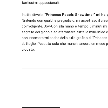
tantissimi appassionati.
Inutile dirvelo,
“Princess Peach: Showtime!” mi ha 
Nintendo con qualche pregiudizio, mi aspettavo il cla
coinvolgente. Joy-Con alla mano e tempo 5 minuti mi
segreto del gioco e ad affrontare tutte le mini-sfide
non innamorarmi anche dello stile grafico di “Princess 
dettaglio. Peccato solo che manchi ancora un mese pri
giocato.