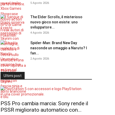
5 Agosto 2026
The Elder Scrolls, il misterioso
nuovo gioco non esiste: uno
sviluppatore...
4 Agosto 2026
Spider-Man: Brand New Day
nasconde un omaggio a Naruto? I
fan...
2 Agosto 2026
Ultimi post
PS5 Pro cambia marcia: Sony rende il
PSSR migliorato automatico con...