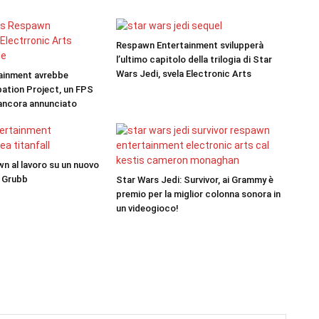
Respawn Entertainment svilupperà
l’ultimo capitolo della trilogia di Star
Wars Jedi, svela Electronic Arts
ainment avrebbe
bation Project, un FPS
 ancora annunciato
wn al lavoro su un nuovo
f Grubb
Star Wars Jedi: Survivor, ai Grammy è
premio per la miglior colonna sonora in
un videogioco!