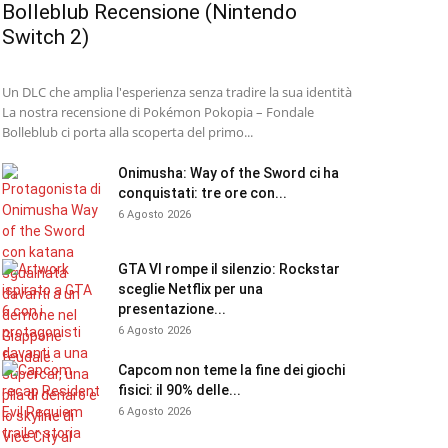
Bolleblub Recensione (Nintendo
Switch 2)
Un DLC che amplia l'esperienza senza tradire la sua identità
La nostra recensione di Pokémon Pokopia – Fondale
Bolleblub ci porta alla scoperta del primo...
Onimusha: Way of the Sword ci ha
conquistati: tre ore con...
6 Agosto 2026
GTA VI rompe il silenzio: Rockstar
sceglie Netflix per una
presentazione...
6 Agosto 2026
Capcom non teme la fine dei giochi
fisici: il 90% delle...
6 Agosto 2026