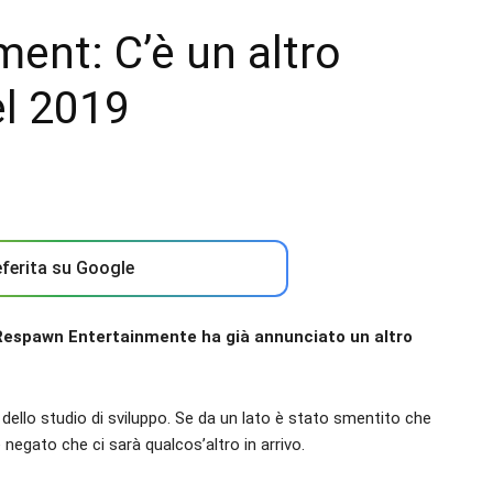
ent: C’è un altro
el 2019
ferita su Google
Respawn Entertainmente ha già annunciato un altro
dello studio di sviluppo. Se da un lato è stato smentito che
 negato che ci sarà qualcos’altro in arrivo.