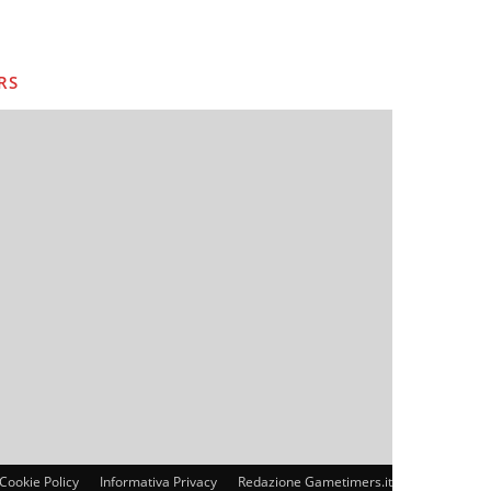
RS
Cookie Policy
Informativa Privacy
Redazione Gametimers.it