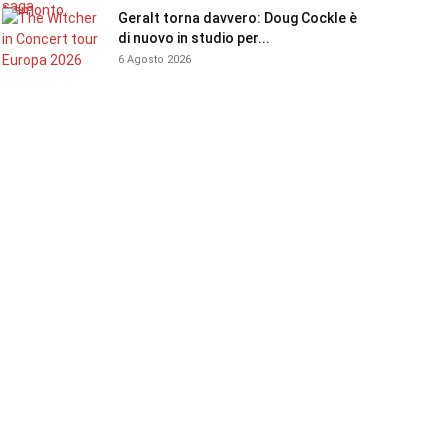
Geralt torna davvero: Doug Cockle è
di nuovo in studio per...
6 Agosto 2026