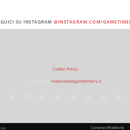
EGUICI SU INSTAGRAM
@INSTAGRAM.COM/GAMETIME
Cookie Policy
Contattaci:
redazione@gametimers.it
Contattaci/Pubblicità
s.it