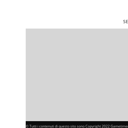
S
© Tutti i contenuti di questo sito sono Copyright 2022 Gametimer