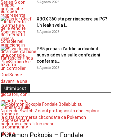
5 Agosto 2026
XBOX 360 sta per rinascere su PC?
Un leak svela i...
3 Agosto 2026
PS5 prepara l’addio ai dischi: il
nuovo adesivo sulle confezioni
conferma...
6 Agosto 2026
Ultimi post
Pokémon Pokopia – Fondale