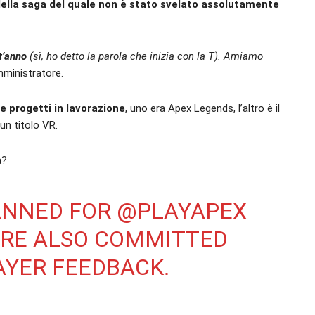
 della saga del quale non è stato svelato assolutamente
t’anno
(sì, ho detto la parola che inizia con la T). Amiamo
amministratore.
e progetti in lavorazione
, uno era Apex Legends, l’altro è il
un titolo VR.
a?
ANNED FOR
@PLAYAPEX
 ARE ALSO COMMITTED
AYER FEEDBACK.