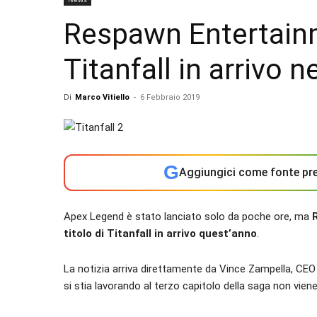
Respawn Entertainm
Titanfall in arrivo n
Di
Marco Vitiello
-
6 Febbraio 2019
G
Aggiungici come fonte pre
Apex Legend è stato lanciato solo da poche ore, ma
titolo di Titanfall in arrivo quest’anno
.
La notizia arriva direttamente da Vince Zampella, CEO 
si stia lavorando al terzo capitolo della saga non viene