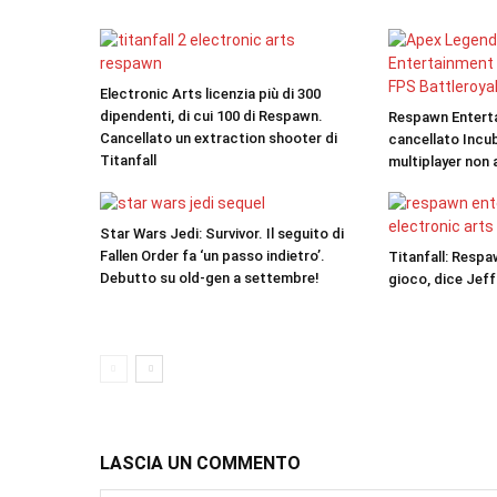
Electronic Arts licenzia più di 300
dipendenti, di cui 100 di Respawn.
Respawn Entert
Cancellato un extraction shooter di
cancellato Incu
Titanfall
multiplayer non
Star Wars Jedi: Survivor. Il seguito di
Fallen Order fa ‘un passo indietro’.
Titanfall: Respa
Debutto su old-gen a settembre!
gioco, dice Jef
LASCIA UN COMMENTO