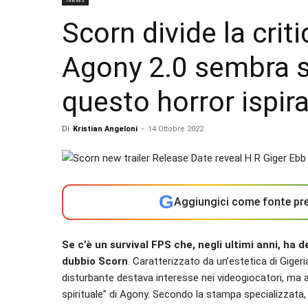
Scorn divide la criti
Agony 2.0 sembra s
questo horror ispir
Di
Kristian Angeloni
-
14 Ottobre 2022
G
Aggiungici come fonte pre
Se c’è un survival FPS che, negli ultimi anni, ha d
dubbio Scorn
. Caratterizzato da un’estetica di Gig
disturbante destava interesse nei videogiocatori, ma a
spirituale” di Agony. Secondo la stampa specializzata, 