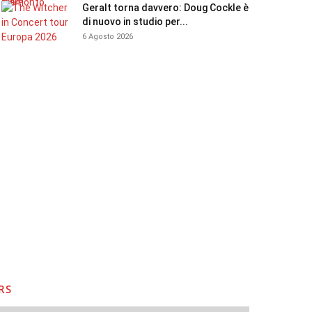
Geralt torna davvero: Doug Cockle è
di nuovo in studio per...
6 Agosto 2026
RS