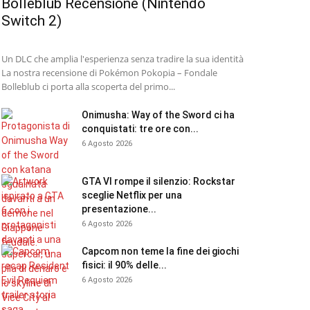
Bolleblub Recensione (Nintendo
Switch 2)
Un DLC che amplia l'esperienza senza tradire la sua identità
La nostra recensione di Pokémon Pokopia – Fondale
Bolleblub ci porta alla scoperta del primo...
Onimusha: Way of the Sword ci ha
conquistati: tre ore con...
6 Agosto 2026
GTA VI rompe il silenzio: Rockstar
sceglie Netflix per una
presentazione...
6 Agosto 2026
Capcom non teme la fine dei giochi
fisici: il 90% delle...
6 Agosto 2026