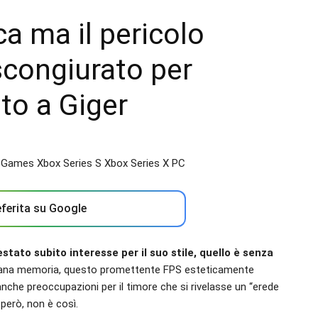
ca ma il pericolo
congiurato per
ato a Giger
ferita su Google
estato subito interesse per il suo stile, quello è senza
eriana memoria, questo promettente FPS esteticamente
nche preoccupazioni per il timore che si rivelasse un “erede
però, non è così.