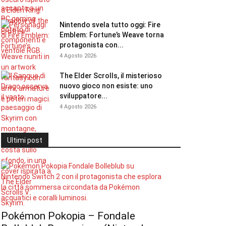
Nintendo svela tutto oggi: Fire
Emblem: Fortune’s Weave torna
protagonista con...
4 Agosto 2026
The Elder Scrolls, il misterioso
nuovo gioco non esiste: uno
sviluppatore...
4 Agosto 2026
Ultimi post
Pokémon Pokopia – Fondale