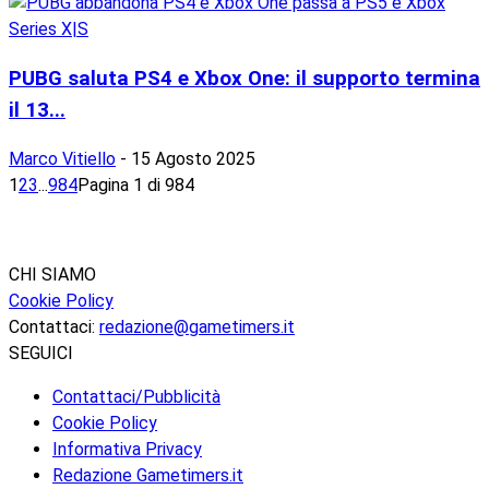
PUBG saluta PS4 e Xbox One: il supporto termina
il 13...
Marco Vitiello
-
15 Agosto 2025
1
2
3
...
984
Pagina 1 di 984
CHI SIAMO
Cookie Policy
Contattaci:
redazione@gametimers.it
SEGUICI
Contattaci/Pubblicità
Cookie Policy
Informativa Privacy
Redazione Gametimers.it