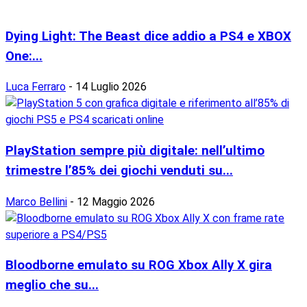
Dying Light: The Beast dice addio a PS4 e XBOX
One:...
Luca Ferraro
-
14 Luglio 2026
PlayStation sempre più digitale: nell’ultimo
trimestre l’85% dei giochi venduti su...
Marco Bellini
-
12 Maggio 2026
Bloodborne emulato su ROG Xbox Ally X gira
meglio che su...