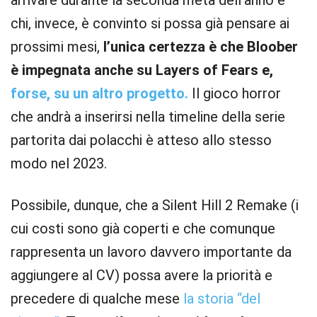
arrivare durante la seconda metà dell’anno e
chi, invece, è convinto si possa già pensare ai
prossimi mesi,
l’unica certezza è che Bloober
è impegnata anche su Layers of Fears e,
forse, su un altro progetto.
Il gioco horror
che andrà a inserirsi nella timeline della serie
partorita dai polacchi è atteso allo stesso
modo nel 2023.
Possibile, dunque, che a Silent Hill 2 Remake (i
cui costi sono già coperti e che comunque
rappresenta un lavoro davvero importante da
aggiungere al CV) possa avere la priorità e
precedere di qualche mese
la storia “del