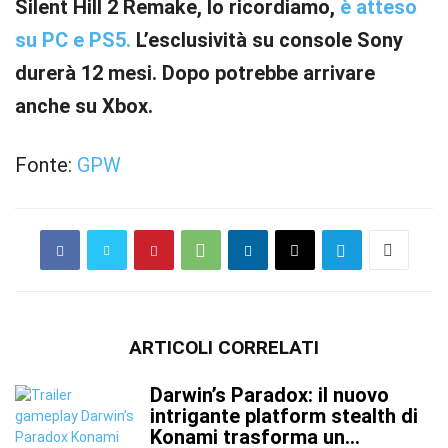
Silent Hill 2 Remake, lo ricordiamo,
è atteso
su PC e PS5.
L’esclusività su console Sony
durerà 12 mesi. Dopo potrebbe arrivare
anche su Xbox.
Fonte:
GPW
ARTICOLI CORRELATI
Darwin’s Paradox: il nuovo
intrigante platform stealth di
Konami trasforma un...