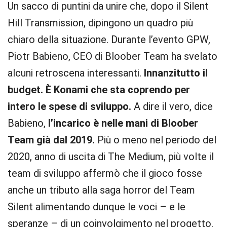
Un sacco di puntini da unire che, dopo il Silent
Hill Transmission, dipingono un quadro più
chiaro della situazione. Durante l’evento GPW,
Piotr Babieno, CEO di Bloober Team ha svelato
alcuni retroscena interessanti.
Innanzitutto il
budget. È Konami che sta coprendo per
intero le spese di sviluppo.
A dire il vero, dice
Babieno,
l’incarico è nelle mani di Bloober
Team già dal 2019.
Più o meno nel periodo del
2020, anno di uscita di The Medium, più volte il
team di sviluppo affermò che il gioco fosse
anche un tributo alla saga horror del Team
Silent alimentando dunque le voci – e le
speranze – di un coinvolgimento nel progetto.