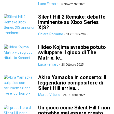
Luca Ferraro
-
5 Novembre 2025
Silent Hill 2 Remake: debutto
imminente su Xbox Series
X|S?
Chiara Romano
-
31 Ottobre 2025
Hideo Kojima avrebbe potuto
sviluppare il gioco di The
Matrix. le...
Luca Ferraro
-
28 Ottobre 2025
Akira Yamaoka in concerto: il
leggendario compositore di
Silent Hill arriva...
Marco Vitiello
-
26 Ottobre 2025
Un gioco come Silent Hill f non
potrebbe mai essere creato...