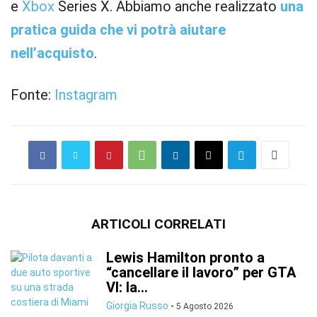
e
Xbox
Series X. Abbiamo anche realizzato
una
pratica guida che vi potrà aiutare
nell’acquisto
.
Fonte:
Instagram
ARTICOLI CORRELATI
Lewis Hamilton pronto a
“cancellare il lavoro” per GTA
VI: la...
Giorgia Russo
-
5 Agosto 2026