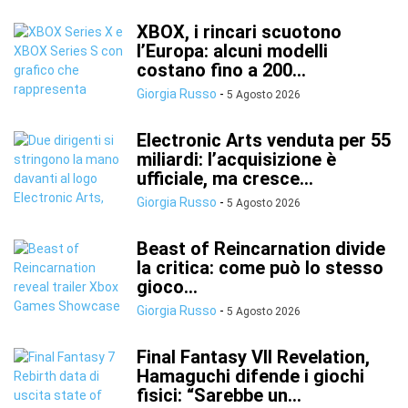
XBOX, i rincari scuotono
l’Europa: alcuni modelli
costano fino a 200...
Giorgia Russo
-
5 Agosto 2026
Electronic Arts venduta per 55
miliardi: l’acquisizione è
ufficiale, ma cresce...
Giorgia Russo
-
5 Agosto 2026
Beast of Reincarnation divide
la critica: come può lo stesso
gioco...
Giorgia Russo
-
5 Agosto 2026
Final Fantasy VII Revelation,
Hamaguchi difende i giochi
fisici: “Sarebbe un...