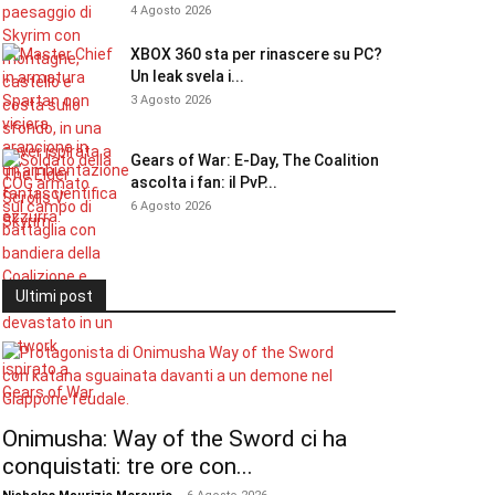
4 Agosto 2026
XBOX 360 sta per rinascere su PC?
Un leak svela i...
3 Agosto 2026
Gears of War: E-Day, The Coalition
ascolta i fan: il PvP...
6 Agosto 2026
Ultimi post
Onimusha: Way of the Sword ci ha
conquistati: tre ore con...