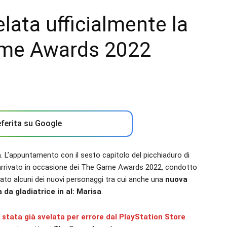
elata ufficialmente la
Game Awards 2022
ferita su Google
a
. L’appuntamento con il sesto capitolo del picchiaduro di
 arrivato in occasione dei The Game Awards 2022, condotto
tato alcuni dei nuovi personaggi tra cui anche una
nuova
a da gladiatrice in al: Marisa
.
a stata già svelata per errore dal PlayStation Store