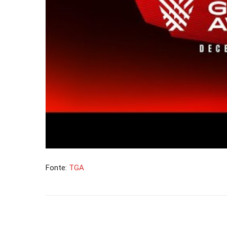
Fonte:
TGA