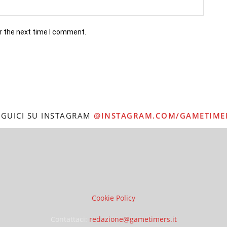
r the next time I comment.
EGUICI SU INSTAGRAM
@INSTAGRAM.COM/GAMETIME
Cookie Policy
Contattaci:
redazione@gametimers.it