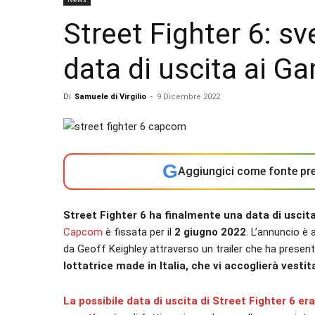
Street Fighter 6: sv
data di uscita ai 
Di
Samuele di Virgilio
-
9 Dicembre 2022
G
Aggiungici come fonte pre
Street Fighter 6 ha finalmente una data di uscit
Capcom
è fissata per il
2 giugno 2022
. L’annuncio è
da Geoff Keighley attraverso un trailer che ha presen
lottatrice made in Italia, che vi accoglierà vestit
La possibile data di uscita di Street Fighter 6 er