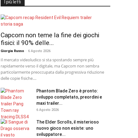
I più letti
Capcom non teme la fine dei giochi
fisici: il 90% delle...
Giorgia Russo
-
6 Agosto 2026
Il mercato videoludico si sta spostando sempre più
rapidamente verso il digitale, ma Capcom non sembra
particolarmente preoccupata dalla progressiva riduzione
delle copie fisiche....
Phantom Blade Zero è pronto:
sviluppo completato, preordini e
maxi trailer...
6 Agosto 2026
The Elder Scrolls, il misterioso
nuovo gioco non esiste: uno
sviluppatore...