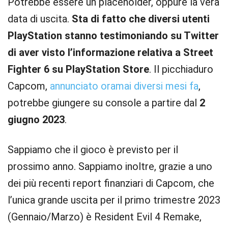
Potrebbe essere un placeholder, oppure la vera
data di uscita.
Sta di fatto che diversi utenti
PlayStation stanno testimoniando su Twitter
di aver visto l’informazione relativa a Street
Fighter 6 su PlayStation Store
. Il picchiaduro
Capcom,
annunciato oramai diversi mesi fa
,
potrebbe giungere su console a partire dal
2
giugno 2023
.
Sappiamo che il gioco è previsto per il
prossimo anno. Sappiamo inoltre, grazie a uno
dei più recenti report finanziari di Capcom, che
l’unica grande uscita per il primo trimestre 2023
(Gennaio/Marzo) è Resident Evil 4 Remake,