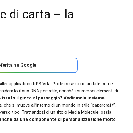
 di carta – la
ferita su Google
 killer application di PS Vita. Poi le cose sono andate come
nsiderato il suo DNA portatile, nonché i numerosi elementi di
vissuto il gioco al passaggio? Vediamolo insieme.
, che si muove all’interno di un mondo in stile “papercraft”,
verso tipo. Trattandosi di un titolo Media Molecule, ossia i
o anche da una componente di personalizzazione molto