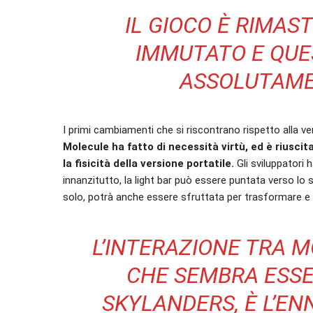
IL GIOCO È RIMA
IMMUTATO E QUES
ASSOLUTAME
I primi cambiamenti che si riscontrano rispetto alla ve
Molecule ha fatto di necessità virtù, ed è riuscit
la fisicità della versione portatile.
Gli sviluppatori
innanzitutto, la light bar può essere puntata verso lo 
solo, potrà anche essere sfruttata per trasformare e fa
L’INTERAZIONE TRA M
CHE SEMBRA ESSE
SKYLANDERS, È L’E