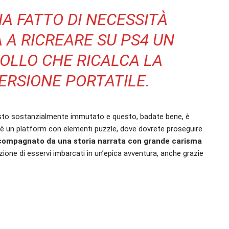
A FATTO DI NECESSITÀ
A A RICREARE SU PS4 UN
OLLO CHE RICALCA LA
VERSIONE PORTATILE.
imasto sostanzialmente immutato e questo, badate bene, è
 un platform con elementi puzzle, dove dovrete proseguire
ccompagnato da una storia narrata con grande carisma
azione di esservi imbarcati in un’epica avventura, anche grazie