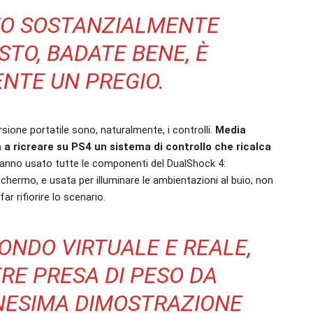
STO SOSTANZIALMENTE
TO, BADATE BENE, È
NTE UN PREGIO.
rsione portatile sono, naturalmente, i controlli.
Media
a a ricreare su PS4 un sistema di controllo che ricalca
 hanno usato tutte le componenti del DualShock 4:
schermo, e usata per illuminare le ambientazioni al buio; non
r rifiorire lo scenario.
ONDO VIRTUALE E REALE,
RE PRESA DI PESO DA
NNESIMA DIMOSTRAZIONE