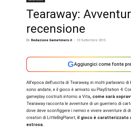
Tearaway: Avventure
recensione
Di
Redazione Gametimers.it
-
10 Settembre 2015
G
Aggiungici come fonte pre
All’epoca dell’uscita di Tearaway, in molti parlavano di
sono andate, e il gioco è arrivato su PlayStation 4. Co
gameplay costruiti intorno a Vita
, come sarà soprav
Tearaway racconta le avventure di un guerriero di carta
dove deve sconfiggere i nemici e vivere avventure di di
creatori di LittleBigPlanet,
il gioco è caratterizzat
estrosa.