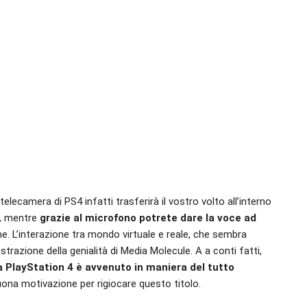
 telecamera di PS4 infatti trasferirà il vostro volto all’interno
à, mentre
grazie al microfono potrete dare la voce ad
 L’interazione tra mondo virtuale e reale, che sembra
razione della genialità di Media Molecule. A a conti fatti,
 PlayStation 4 è avvenuto in maniera del tutto
buona motivazione per rigiocare questo titolo.