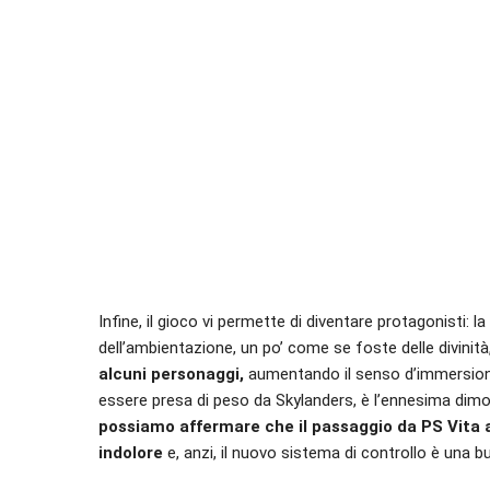
Infine, il gioco vi permette di diventare protagonisti: la
dell’ambientazione, un po’ come se foste delle divinit
alcuni personaggi,
aumentando il senso d’immersione.
essere presa di peso da Skylanders, è l’ennesima dimost
possiamo affermare che il passaggio da PS Vita a
indolore
e, anzi, il nuovo sistema di controllo è una 