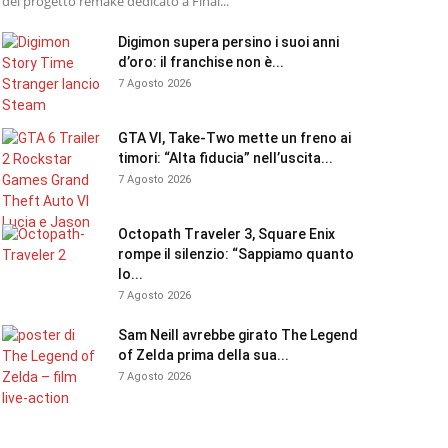
del progetto remake dedicato a Final...
Digimon supera persino i suoi anni
d’oro: il franchise non è...
7 Agosto 2026
GTA VI, Take-Two mette un freno ai
timori: “Alta fiducia” nell’uscita...
7 Agosto 2026
Octopath Traveler 3, Square Enix
rompe il silenzio: “Sappiamo quanto
lo...
7 Agosto 2026
Sam Neill avrebbe girato The Legend
of Zelda prima della sua...
7 Agosto 2026