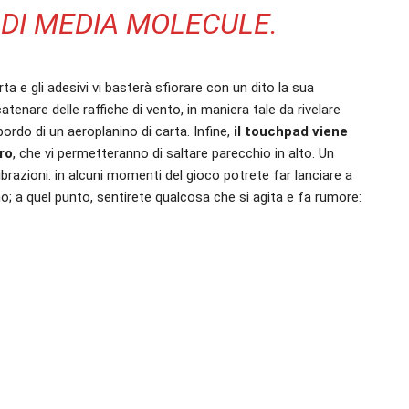
 DI MEDIA MOLECULE.
rta e gli adesivi vi basterà sfiorare con un dito la sua
nare delle raffiche di vento, in maniera tale da rivelare
 bordo di un aeroplanino di carta. Infine,
il touchpad viene
ro
, che vi permetteranno di saltare parecchio in alto. Un
brazioni: in alcuni momenti del gioco potrete far lanciare a
o; a quel punto, sentirete qualcosa che si agita e fa rumore: