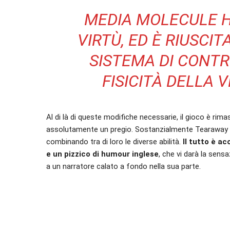
MEDIA MOLECULE H
VIRTÙ, ED È RIUSCIT
SISTEMA DI CONTR
FISICITÀ DELLA 
Al di là di queste modifiche necessarie, il gioco è r
assolutamente un pregio. Sostanzialmente Tearaway è
combinando tra di loro le diverse abilità.
Il tutto è a
e un pizzico di humour inglese
, che vi darà la sens
a un narratore calato a fondo nella sua parte.