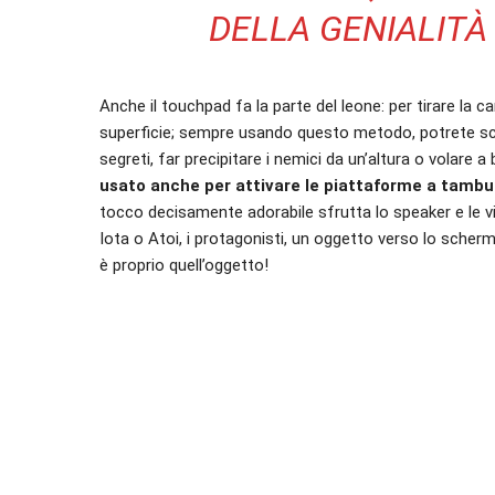
DELLA GENIALITÀ
Anche il touchpad fa la parte del leone: per tirare la ca
superficie; sempre usando questo metodo, potrete scate
segreti, far precipitare i nemici da un’altura o volare a
usato anche per attivare le piattaforme a tambu
tocco decisamente adorabile sfrutta lo speaker e le vi
Iota o Atoi, i protagonisti, un oggetto verso lo scherm
è proprio quell’oggetto!