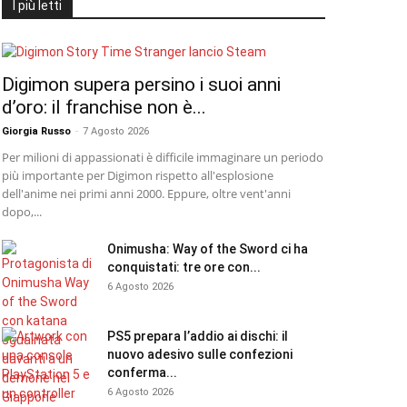
I più letti
Digimon supera persino i suoi anni
d’oro: il franchise non è...
Giorgia Russo
-
7 Agosto 2026
Per milioni di appassionati è difficile immaginare un periodo
più importante per Digimon rispetto all'esplosione
dell'anime nei primi anni 2000. Eppure, oltre vent'anni
dopo,...
Onimusha: Way of the Sword ci ha
conquistati: tre ore con...
6 Agosto 2026
PS5 prepara l’addio ai dischi: il
nuovo adesivo sulle confezioni
conferma...
6 Agosto 2026