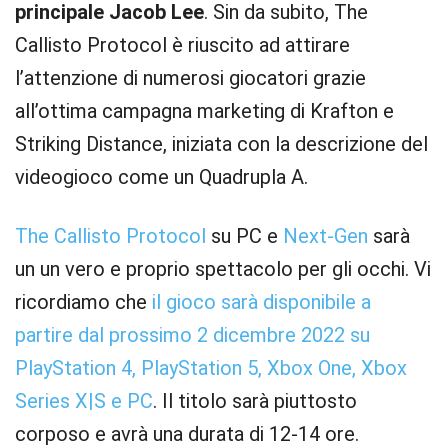
principale
Jacob Lee
. Sin da subito, The
Callisto Protocol è riuscito ad attirare
l’attenzione di numerosi giocatori grazie
all’ottima campagna marketing di Krafton e
Striking Distance, iniziata con la descrizione del
videogioco come un Quadrupla A.
The Callisto Protocol
su PC e
Next-Gen
sarà
un un vero e proprio spettacolo per gli occhi. Vi
ricordiamo che
il gioco sarà disponibile a
partire dal prossimo 2 dicembre 2022 su
PlayStation 4, PlayStation 5, Xbox One, Xbox
Series X|S e PC
. Il titolo sarà piuttosto
corposo e avrà una durata di 12-14 ore.