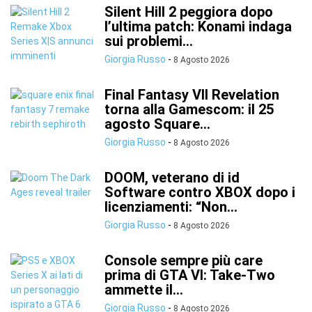
Silent Hill 2 peggiora dopo
l’ultima patch: Konami indaga
sui problemi...
Giorgia Russo
-
8 Agosto 2026
Final Fantasy VII Revelation
torna alla Gamescom: il 25
agosto Square...
Giorgia Russo
-
8 Agosto 2026
DOOM, veterano di id
Software contro XBOX dopo i
licenziamenti: “Non...
Giorgia Russo
-
8 Agosto 2026
Console sempre più care
prima di GTA VI: Take-Two
ammette il...
Giorgia Russo
-
8 Agosto 2026