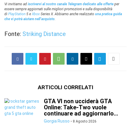
Vi invitiamo ad
iscrivervi al nostro canale Telegram dedicato alle offerte
per
essere sempre aggiornati sulle migliori promozioni e sulla disponibilità
di
PlayStation
5 e
Xbox
Series X. Abbiamo anche realizzato
una pratica guida
che vi potrà aiutare nell’acquisto
.
Fonte:
Striking Distance
ARTICOLI CORRELATI
GTA VI non ucciderà GTA
Online: Take-Two vuole
continuare ad aggiornarlo...
Giorgia Russo
-
8 Agosto 2026