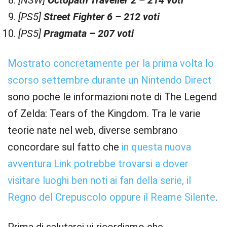
[NSW]
Octopath Traveller 2 – 214 voti
[PS5]
Street Fighter 6
– 212 voti
[PS5]
Pragmata
– 207 voti
Mostrato concretamente per la prima volta lo
scorso settembre durante un Nintendo Direct
sono poche le informazioni note di The Legend
of Zelda: Tears of the Kingdom. Tra le varie
teorie nate nel web, diverse sembrano
concordare sul fatto che
in questa nuova
avventura Link potrebbe trovarsi a dover
visitare luoghi ben noti ai fan della serie, il
Regno del Crepuscolo oppure il Reame Silente
.