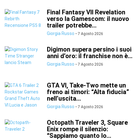
Final Fantasy VII Revelation
verso la Gamescom: il nuovo
trailer potrebbe...
Giorgia Russo
-
7 Agosto 2026
Digimon supera persino i suoi
anni d’oro: il franchise non è...
Giorgia Russo
-
7 Agosto 2026
GTA VI, Take-Two mette un
freno ai timori: “Alta fiducia”
nell’uscita...
Giorgia Russo
-
7 Agosto 2026
Octopath Traveler 3, Square
Enix rompe il silenzio:
“Sappiamo quanto lo...