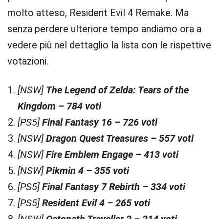
molto atteso, Resident Evil 4 Remake. Ma
senza perdere ulteriore tempo andiamo ora a
vedere più nel dettaglio la lista con le rispettive
votazioni.
[NSW]
The Legend of Zelda: Tears of the
Kingdom – 784 voti
[PS5]
Final Fantasy 16
– 726 voti
[NSW]
Dragon Quest Treasures
– 557 voti
[NSW]
Fire Emblem Engage
– 413 voti
[NSW]
Pikmin 4
– 355 voti
[PS5]
Final Fantasy 7 Rebirth
– 334 voti
[PS5]
Resident Evil 4
– 265 voti