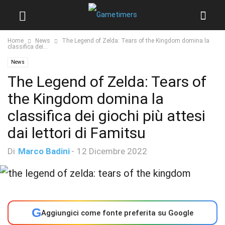
Home
News
The Legend of Zelda: Tears of the Kingdom domina la
classifica dei...
News
The Legend of Zelda: Tears of
the Kingdom domina la
classifica dei giochi più attesi
dai lettori di Famitsu
Di
Marco Badini
-
12 Dicembre 2022
G
Aggiungici come fonte preferita su Google