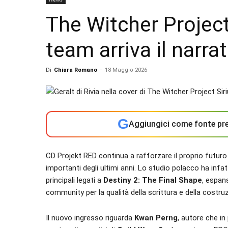
The Witcher Project 
team arriva il narra
Di
Chiara Romano
-
18 Maggio 2026
G
Aggiungici come fonte pre
CD Projekt RED continua a rafforzare il proprio futuro
importanti degli ultimi anni. Lo studio polacco ha infa
principali legati a
Destiny 2: The Final Shape
, espan
community per la qualità della scrittura e della costruz
Il nuovo ingresso riguarda
Kwan Perng
, autore che i