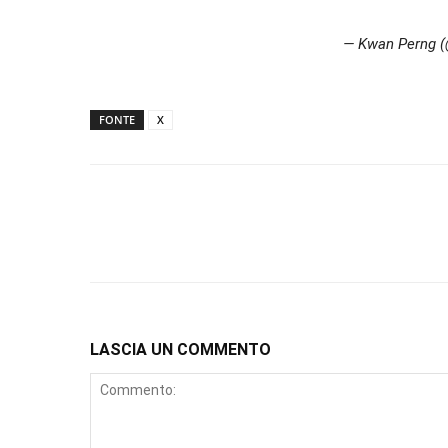
— Kwan Perng 
FONTE
X
LASCIA UN COMMENTO