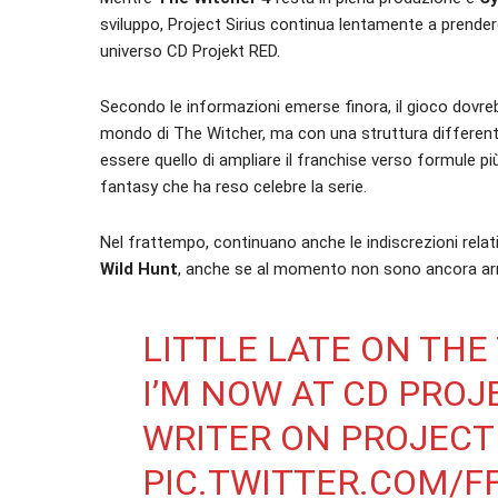
sviluppo, Project Sirius continua lentamente a prender
universo CD Projekt RED.
Secondo le informazioni emerse finora, il gioco dovre
mondo di The Witcher, ma con una struttura differente r
essere quello di ampliare il franchise verso formule pi
fantasy che ha reso celebre la serie.
Nel frattempo, continuano anche le indiscrezioni relati
Wild Hunt
, anche se al momento non sono ancora arri
LITTLE LATE ON THE
I’M NOW AT CD PROJ
WRITER ON PROJECT 
PIC.TWITTER.COM/