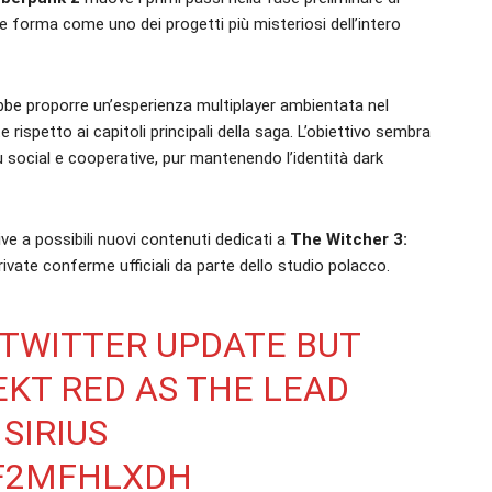
e forma come uno dei progetti più misteriosi dell’intero
bbe proporre un’esperienza multiplayer ambientata nel
ispetto ai capitoli principali della saga. L’obiettivo sembra
ù social e cooperative, pur mantenendo l’identità dark
ve a possibili nuovi contenuti dedicati a
The Witcher 3:
vate conferme ufficiali da parte dello studio polacco.
 TWITTER UPDATE BUT
EKT RED AS THE LEAD
SIRIUS
FF2MFHLXDH