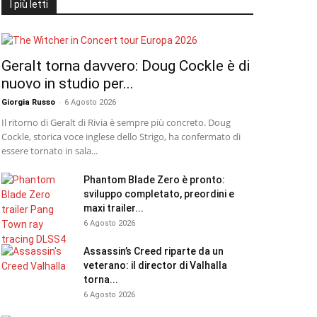
I più letti
Geralt torna davvero: Doug Cockle è di
nuovo in studio per...
Giorgia Russo
-
6 Agosto 2026
Il ritorno di Geralt di Rivia è sempre più concreto. Doug
Cockle, storica voce inglese dello Strigo, ha confermato di
essere tornato in sala...
Phantom Blade Zero è pronto:
sviluppo completato, preordini e
maxi trailer...
6 Agosto 2026
Assassin’s Creed riparte da un
veterano: il director di Valhalla
torna...
6 Agosto 2026