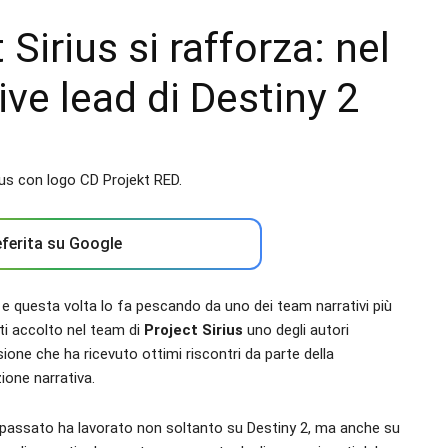
Sirius si rafforza: nel
tive lead di Destiny 2
ferita su Google
 e questa volta lo fa pescando da uno dei team narrativi più
tti accolto nel team di
Project Sirius
uno degli autori
sione che ha ricevuto ottimi riscontri da parte della
ione narrativa.
n passato ha lavorato non soltanto su Destiny 2, ma anche su