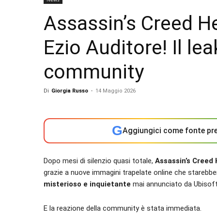
Assassin’s Creed H
Ezio Auditore! Il le
community
Di
Giorgia Russo
-
14 Maggio 2026
G
Aggiungici come fonte pre
Dopo mesi di silenzio quasi totale,
Assassin’s Creed
grazie a nuove immagini trapelate online che starebbe
misterioso e inquietante
mai annunciato da Ubisoft
E la reazione della community è stata immediata.