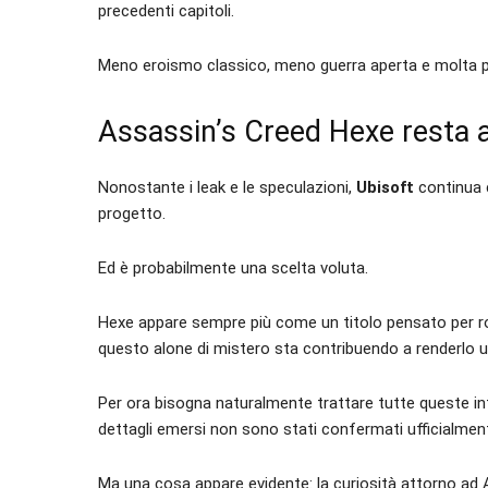
precedenti capitoli.
Meno eroismo classico, meno guerra aperta e molta pi
Assassin’s Creed Hexe resta a
Nonostante i leak e le speculazioni,
Ubisoft
continua 
progetto.
Ed è probabilmente una scelta voluta.
Hexe appare sempre più come un titolo pensato per rom
questo alone di mistero sta contribuendo a renderlo un
Per ora bisogna naturalmente trattare tutte queste in
dettagli emersi non sono stati confermati ufficialmen
Ma una cosa appare evidente: la curiosità attorno ad