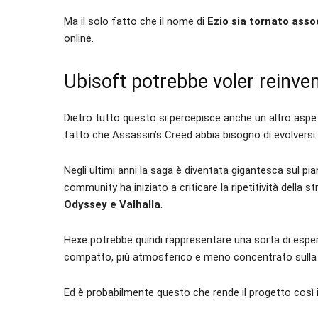
Ma il solo fatto che il nome di
Ezio sia tornato asso
online.
Ubisoft potrebbe voler reinve
Dietro tutto questo si percepisce anche un altro asp
fatto che Assassin’s Creed abbia bisogno di evolversi
Negli ultimi anni la saga è diventata gigantesca sul 
community ha iniziato a criticare la ripetitività dell
Odyssey e Valhalla
.
Hexe potrebbe quindi rappresentare una sorta di esper
compatto, più atmosferico e meno concentrato sulla q
Ed è probabilmente questo che rende il progetto così 