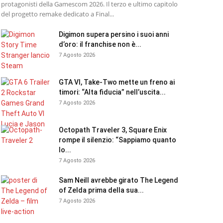
protagonisti della Gamescom 2026. Il terzo e ultimo capitolo
del progetto remake dedicato a Final...
Digimon supera persino i suoi anni
d’oro: il franchise non è...
7 Agosto 2026
GTA VI, Take-Two mette un freno ai
timori: “Alta fiducia” nell’uscita...
7 Agosto 2026
Octopath Traveler 3, Square Enix
rompe il silenzio: “Sappiamo quanto
lo...
7 Agosto 2026
Sam Neill avrebbe girato The Legend
of Zelda prima della sua...
7 Agosto 2026