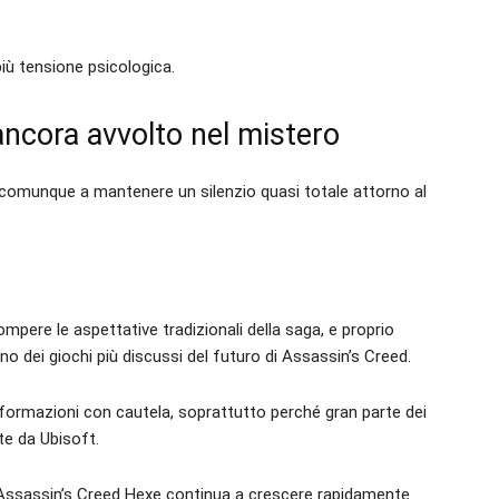
ù tensione psicologica.
ncora avvolto nel mistero
comunque a mantenere un silenzio quasi totale attorno al
pere le aspettative tradizionali della saga, e proprio
o dei giochi più discussi del futuro di Assassin’s Creed.
formazioni con cautela, soprattutto perché gran parte dei
te da Ubisoft.
 Assassin’s Creed Hexe continua a crescere rapidamente.