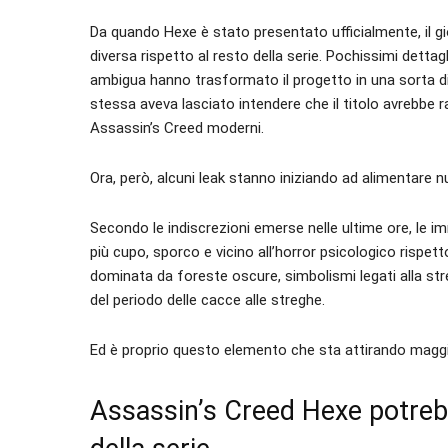
Da quando Hexe è stato presentato ufficialmente, il
diversa rispetto al resto della serie. Pochissimi detta
ambigua hanno trasformato il progetto in una sorta di
stessa aveva lasciato intendere che il titolo avrebbe 
Assassin’s Creed moderni.
Ora, però, alcuni leak stanno iniziando ad alimentare 
Secondo le indiscrezioni emerse nelle ultime ore, le 
più cupo, sporco e vicino all’horror psicologico rispet
dominata da foreste oscure, simbolismi legati alla s
del periodo delle cacce alle streghe.
Ed è proprio questo elemento che sta attirando maggi
Assassin’s Creed Hexe potrebb