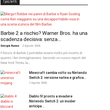
I più letti
Barbie 2 a rischio? Warner Bros. ha una
scadenza decisiva: senza...
Giorgia Russo
-
2 Agosto 2026
Il futuro di Barbie 2 potrebbe essere molto più incerto di
quanto i fan immaginassero. Secondo un nuovo report del
New York Times, la...
Minecraft cambia volto su Nintendo
Switch 2: versione nativa e grafica...
7 Agosto 2026
Diablo IV pronto a invadere
Nintendo Switch 2: un insider
anticipa...