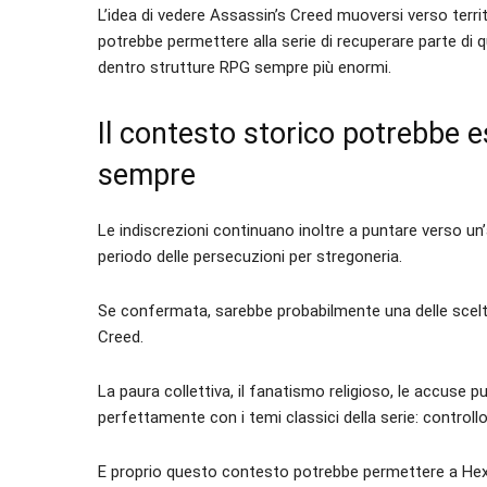
L’idea di vedere Assassin’s Creed muoversi verso territ
potrebbe permettere alla serie di recuperare parte di que
dentro strutture RPG sempre più enormi.
Il contesto storico potrebbe e
sempre
Le indiscrezioni continuano inoltre a puntare verso un
periodo delle persecuzioni per stregoneria.
Se confermata, sarebbe probabilmente una delle scelt
Creed.
La paura collettiva, il fanatismo religioso, le accuse p
perfettamente con i temi classici della serie: controll
E proprio questo contesto potrebbe permettere a Hexe