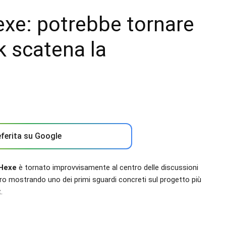
exe: potrebbe tornare
ak scatena la
ferita su Google
 Hexe
è tornato improvvisamente al centro delle discussioni
ro mostrando uno dei primi sguardi concreti sul progetto più
.