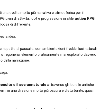
i una svolta molto più narrativa e atmosferica per il
 pieni di attività, loot e progressione in stile
action RPG
,
cosa di differente.
esta idea.
e rispetto al passato, con ambientazioni fredde, luci naturali
a stregoneria, elemento praticamente mai esplorato davvero
o della narrazione.
saga.
occulto e il sovrannaturale
attraverso gli Isu e le antiche
nti in una direzione molto più oscura e disturbante, quasi