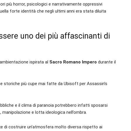
ori più horror, psicologici e narrativamente oppressivi
lla forte identità che negli ultimi anni era stata diluita
ssere uno dei più affascinanti di
’ambientazione ispirata al
Sacro Romano Impero
durante il
e storiche più cupe mai fatte da Ubisoft per Assassin’s
ubbliche e il clima di paranoia potrebbero infatti sposarsi
o, manipolazione e lotta ideologica nell’ombra.
 di costruire un’atmosfera molto diversa rispetto ai