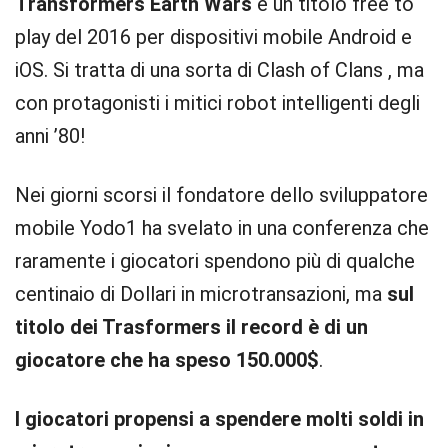
Transformers Earth Wars
è un titolo free to
play del 2016 per dispositivi mobile Android e
iOS. Si tratta di una sorta di Clash of Clans , ma
con protagonisti i mitici robot intelligenti degli
anni ’80!
Nei giorni scorsi il fondatore dello sviluppatore
mobile Yodo1 ha svelato in una conferenza che
raramente i giocatori spendono più di qualche
centinaio di Dollari in microtransazioni, ma
sul
titolo dei Trasformers il record è di un
giocatore che ha speso 150.000$
.
I giocatori propensi a spendere molti soldi in