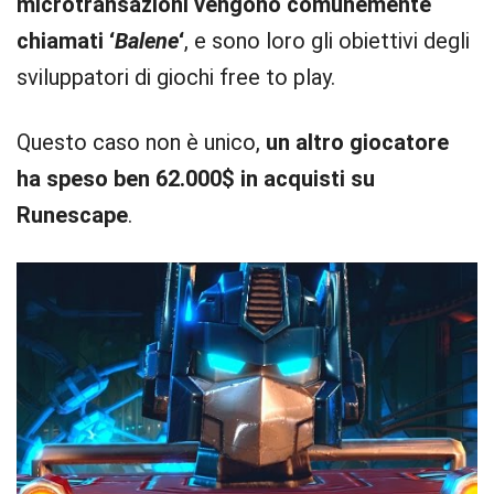
microtransazioni vengono comunemente
chiamati ‘
Balene
‘
, e sono loro gli obiettivi degli
sviluppatori di giochi free to play.
Questo caso non è unico,
un altro giocatore
ha speso ben 62.000$ in acquisti su
Runescape
.