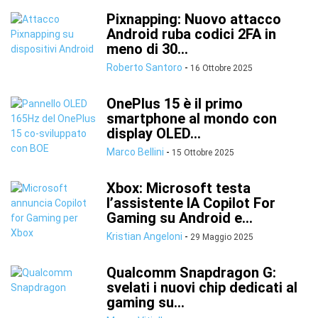
Pixnapping: Nuovo attacco
Android ruba codici 2FA in
meno di 30...
Roberto Santoro
-
16 Ottobre 2025
OnePlus 15 è il primo
smartphone al mondo con
display OLED...
Marco Bellini
-
15 Ottobre 2025
Xbox: Microsoft testa
l’assistente IA Copilot For
Gaming su Android e...
Kristian Angeloni
-
29 Maggio 2025
Qualcomm Snapdragon G:
svelati i nuovi chip dedicati al
gaming su...