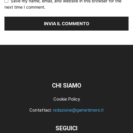
Save my name, email, and website in this browser for the
next time I comment.
CHI SIAMO
Cookie Policy
Contattaci:
redazione@gametimers.it
SEGUICI