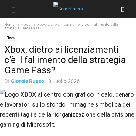
Home
News
Xbox, dietro ai licenziamenti c’è il fallimento della
strategia Game Pass?
News
Xbox, dietro ai licenziamenti
c’è il fallimento della strategia
Game Pass?
Di
Giorgia Russo
-
8 Luglio 2026