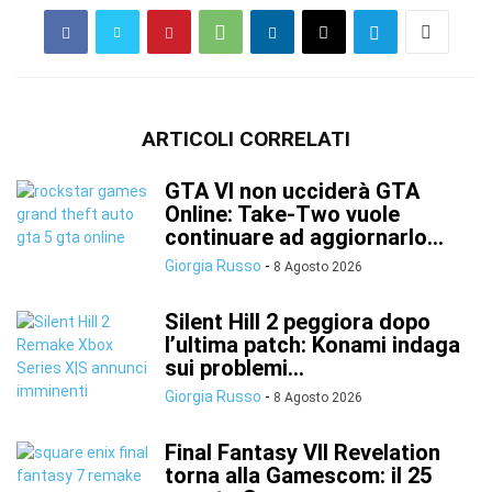
ARTICOLI CORRELATI
GTA VI non ucciderà GTA
Online: Take-Two vuole
continuare ad aggiornarlo...
Giorgia Russo
-
8 Agosto 2026
Silent Hill 2 peggiora dopo
l’ultima patch: Konami indaga
sui problemi...
Giorgia Russo
-
8 Agosto 2026
Final Fantasy VII Revelation
torna alla Gamescom: il 25