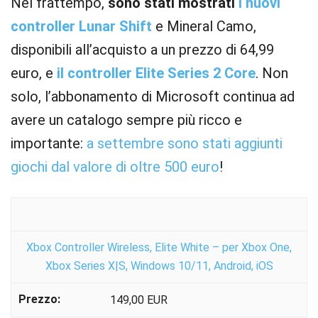
Nel frattempo,
sono stati mostrati
i nuovi
controller Lunar Shift
e Mineral Camo,
disponibili all’acquisto a un prezzo di 64,99
euro, e
il controller Elite Series 2 Core
. Non
solo, l’abbonamento di Microsoft continua ad
avere un catalogo sempre più ricco e
importante:
a settembre sono stati aggiunti
giochi dal valore di oltre 500 euro
!
Xbox Controller Wireless, Elite White – per Xbox One,
Xbox Series X|S, Windows 10/11, Android, iOS
149,00 EUR