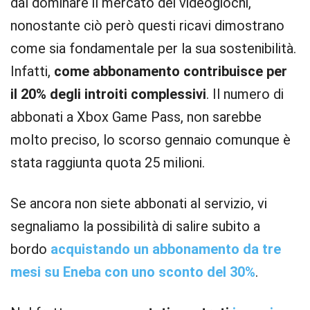
dal dominare il mercato dei videogiochi,
nonostante ciò però questi ricavi dimostrano
come sia fondamentale per la sua sostenibilità.
Infatti,
come abbonamento contribuisce per
il
20% degli introiti complessivi
. Il numero di
abbonati a Xbox Game Pass, non sarebbe
molto preciso, lo scorso gennaio comunque è
stata raggiunta quota 25 milioni.
Se ancora non siete abbonati al servizio, vi
segnaliamo la possibilità di salire subito a
bordo
acquistando un abbonamento da tre
mesi su Eneba con uno sconto del 30%
.