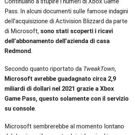
Continuano a stupire i numeri di Xbox Game
Pass. In alcuni documenti sulle famose indagini
dell’acquisizione di Activision Blizzard da parte
di Microsoft,
sono stati scoperti i ricavi
dell’abbonamento dell’azienda di casa
Redmond
.
Secondo quanto riportato da
TweakTown
,
Microsoft avrebbe guadagnato circa 2,9
miliardi di dollari nel 2021 grazie a Xbox
Game Pass, questo solamente con il servizio
su console
.
Microsoft sembrerebbe al momento lontano