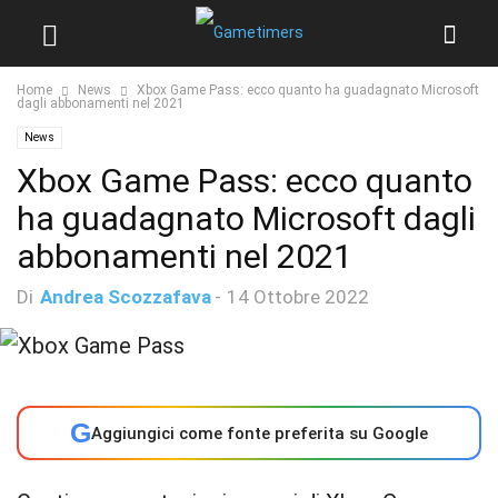
Home
News
Xbox Game Pass: ecco quanto ha guadagnato Microsoft
dagli abbonamenti nel 2021
News
Xbox Game Pass: ecco quanto
ha guadagnato Microsoft dagli
abbonamenti nel 2021
Di
Andrea Scozzafava
-
14 Ottobre 2022
G
Aggiungici come fonte preferita su Google