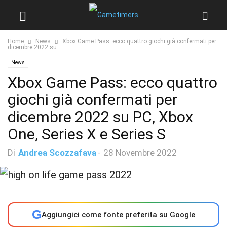
Home
News
Xbox Game Pass: ecco quattro giochi già confermati per
dicembre 2022 su...
News
Xbox Game Pass: ecco quattro
giochi già confermati per
dicembre 2022 su PC, Xbox
One, Series X e Series S
Di
Andrea Scozzafava
-
28 Novembre 2022
G
Aggiungici come fonte preferita su Google