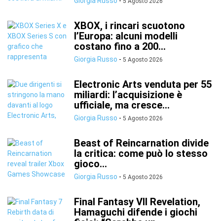
Giorgia Russo
-
5 Agosto 2026
XBOX, i rincari scuotono
l’Europa: alcuni modelli
costano fino a 200...
Giorgia Russo
-
5 Agosto 2026
Electronic Arts venduta per 55
miliardi: l’acquisizione è
ufficiale, ma cresce...
Giorgia Russo
-
5 Agosto 2026
Beast of Reincarnation divide
la critica: come può lo stesso
gioco...
Giorgia Russo
-
5 Agosto 2026
Final Fantasy VII Revelation,
Hamaguchi difende i giochi