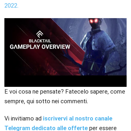
2022.
E voi cosa ne pensate? Fatecelo sapere, come
sempre, qui sotto nei commenti.
Vi invitiamo ad
iscrivervi al nostro canale
Telegram dedicato alle offerte
per essere