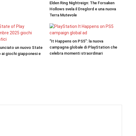
Elden Ring Nightreign: The Forsaken
Hollows svela il Dreglord e una nuova
Terra Mutevole
“It Happens on PS5”: la nuova
campagna globale di PlayStation che
nunciato un nuovo State
celebra momenti straordinari
 ai giochi giapponesi e