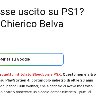
osse uscito su PS1?
 Chierico Belva
ferita su Google
 progetto intitolato Bloodborne PSX
. Questo non è altro
 su PlayStation 4, portandolo indietro di oltre 20 anni
 occupando Lilith Walther, che a gennaio ci aveva mostrato
amo potuto osservare un piccolo combattimento, i punti di