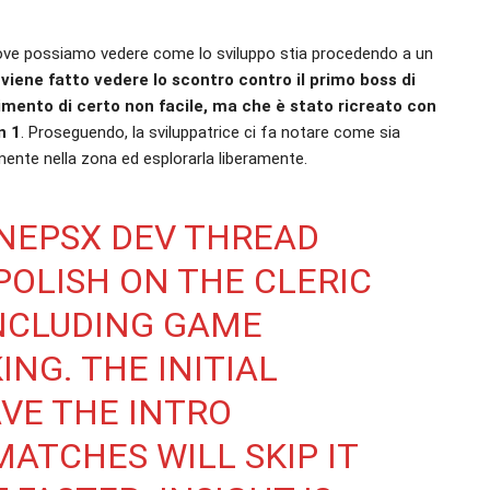
, dove possiamo vedere come lo sviluppo stia procedendo a un
 viene fatto vedere lo scontro contro il primo boss di
imento di certo non facile, ma che è stato ricreato con
n 1
. Proseguendo, la sviluppatrice ci fa notare come sia
amente nella zona ed esplorarla liberamente.
NEPSX
DEV THREAD
OLISH ON THE CLERIC
INCLUDING GAME
NG. THE INITIAL
VE THE INTRO
ATCHES WILL SKIP IT