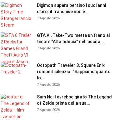
Digimon supera persino i suoi anni
d’oro: il franchise non è...
7 Agosto 2026
GTA VI, Take-Two mette un freno ai
timori: “Alta fiducia” nell’uscita...
7 Agosto 2026
Octopath Traveler 3, Square Enix
rompe il silenzio: “Sappiamo quanto
lo...
7 Agosto 2026
Sam Neill avrebbe girato The Legend
of Zelda prima della sua...
7 Agosto 2026