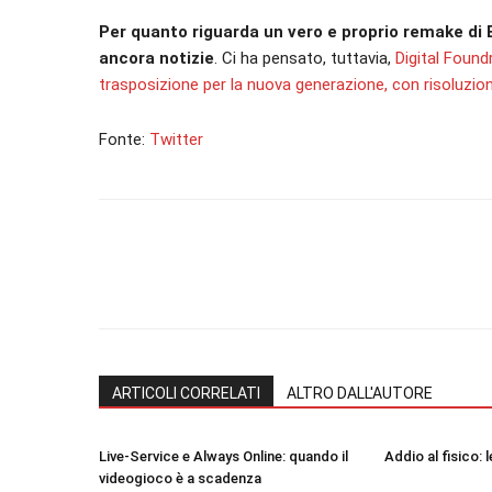
Per quanto riguarda un vero e proprio remake di 
ancora notizie
. Ci ha pensato, tuttavia,
Digital Found
trasposizione per la nuova generazione, con risoluzio
Fonte:
Twitter
ARTICOLI CORRELATI
ALTRO DALL'AUTORE
Live-Service e Always Online: quando il
Addio al fisico: 
videogioco è a scadenza