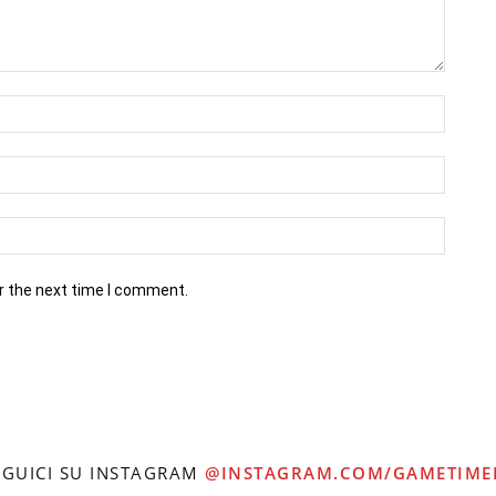
r the next time I comment.
EGUICI SU INSTAGRAM
@INSTAGRAM.COM/GAMETIME