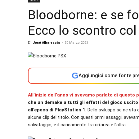
Bloodborne: e se f
Ecco lo scontro col
Di
José Albarracin
-
30 Marzo 2021
G
Aggiungici come fonte pre
All’inizio dell’anno vi avevamo parlato di questo
che un demake a tutti gli effetti del gioco uscito
all’epoca di PlayStation 1
. Dello sviluppo se ne sta
alcune clip del titolo. Con questi primi assaggi, avev
salvataggio, e il caricamento tra un’area e l’altra.