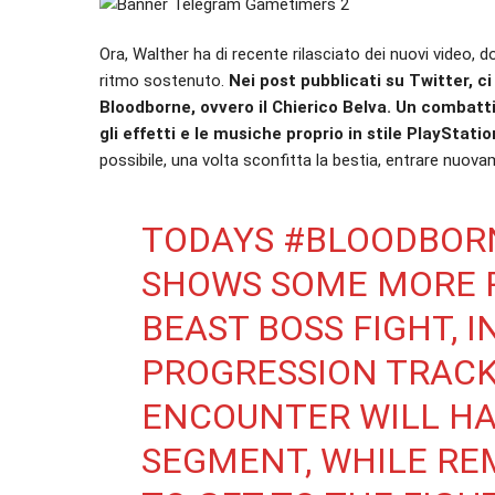
Ora, Walther ha di recente rilasciato dei nuovi video
ritmo sostenuto.
Nei post pubblicati su Twitter, ci
Bloodborne, ovvero il Chierico Belva. Un combatt
gli effetti e le musiche proprio in stile PlayStatio
possibile, una volta sconfitta la bestia, entrare nuov
TODAYS
#BLOODBOR
SHOWS SOME MORE P
BEAST BOSS FIGHT, 
PROGRESSION TRACKI
ENCOUNTER WILL HA
SEGMENT, WHILE REM