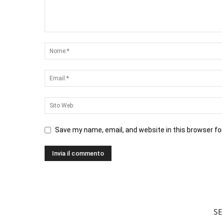
Save my name, email, and website in this browser fo
S