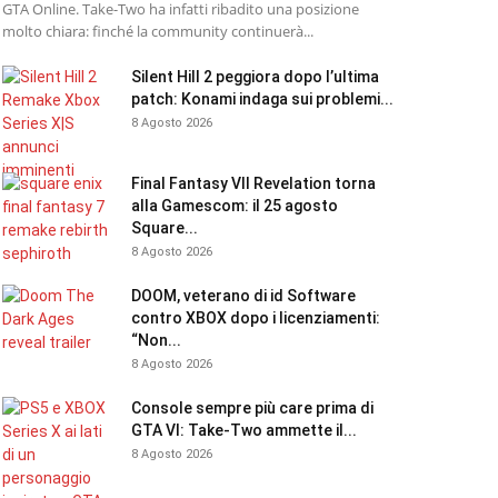
GTA Online. Take-Two ha infatti ribadito una posizione
molto chiara: finché la community continuerà...
Silent Hill 2 peggiora dopo l’ultima
patch: Konami indaga sui problemi...
8 Agosto 2026
Final Fantasy VII Revelation torna
alla Gamescom: il 25 agosto
Square...
8 Agosto 2026
DOOM, veterano di id Software
contro XBOX dopo i licenziamenti:
“Non...
8 Agosto 2026
Console sempre più care prima di
GTA VI: Take-Two ammette il...
8 Agosto 2026