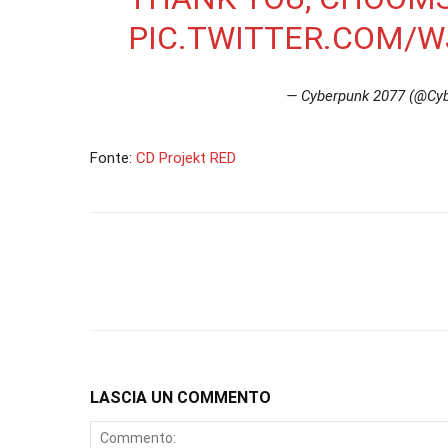
PIC.TWITTER.COM/
— Cyberpunk 2077 (@C
Fonte:
CD Projekt RED
LASCIA UN COMMENTO