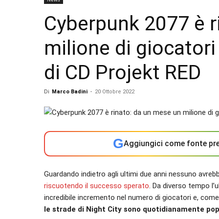
Cyberpunk 2077 è r
milione di giocatori 
di CD Projekt RED
Di
Marco Badini
-
20 Ottobre 2022
G
Aggiungici come fonte pre
Guardando indietro agli ultimi due anni nessuno avreb
riscuotendo il successo sperato
. Da diverso tempo l’u
incredibile incremento nel numero di giocatori e, co
le strade di Night City sono quotidianamente pop