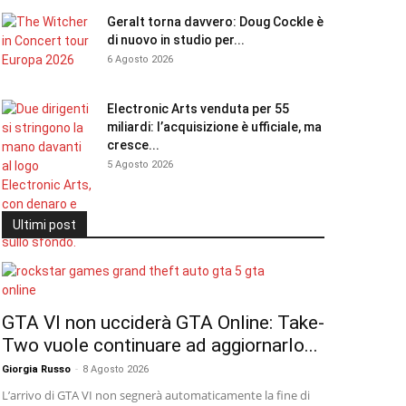
Geralt torna davvero: Doug Cockle è
di nuovo in studio per...
6 Agosto 2026
Electronic Arts venduta per 55
miliardi: l’acquisizione è ufficiale, ma
cresce...
5 Agosto 2026
Ultimi post
GTA VI non ucciderà GTA Online: Take-
Two vuole continuare ad aggiornarlo...
Giorgia Russo
-
8 Agosto 2026
L’arrivo di GTA VI non segnerà automaticamente la fine di