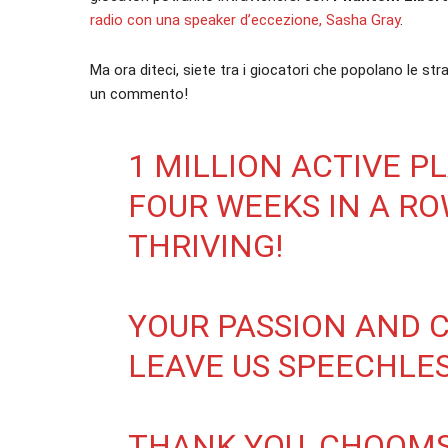
radio con una speaker d’eccezione, Sasha Gray
.
Ma ora diteci, siete tra i giocatori che popolano le st
un commento!
1 MILLION ACTIVE P
FOUR WEEKS IN A ROW
THRIVING!
YOUR PASSION AND 
LEAVE US SPEECHLES
THANK YOU, CHOOMS