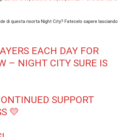
rade di questa risorta Night City? Fatecelo sapere lasciando
LAYERS EACH DAY FOR
 – NIGHT CITY SURE IS
CONTINUED SUPPORT
S 💛
!