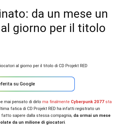
inato: da un mese un
al giorno per il titolo
ferita su Google
be mai pensato di dirlo
ma finalmente
Cyberpunk 2077
sta
ltima fatica di CD Projekt RED ha infatti registrato un
me fatto sapere dalla stessa compagnia,
da ormai un mese
olate da un milione di giocatori
.