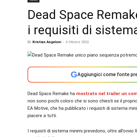
Dead Space Remake 
i requisiti di siste
Di
Kristian Angeloni
-
6 Ottobre 2022
G
Aggiungici come fonte pre
Dead Space Remake ha
mostrato nel trailer un co
non sono pochi coloro che si sono chiesti se il propr
EA Motive, che ha pubblicato i requisiti di sistema min
piacere a tutti.
I requisiti di sistema minimi prevedono, oltre all’ovvio