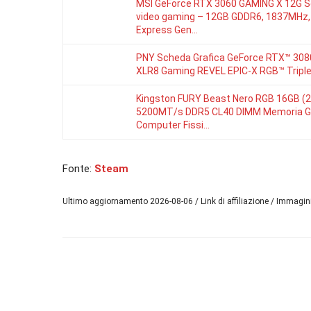
MSI GeForce RTX 3060 GAMING X 12G 
video gaming – 12GB GDDR6, 1837MHz,
Express Gen…
PNY Scheda Grafica GeForce RTX™ 308
XLR8 Gaming REVEL EPIC-X RGB™ Triple
Kingston FURY Beast Nero RGB 16GB (
5200MT/s DDR5 CL40 DIMM Memoria G
Computer Fissi…
Fonte:
Steam
Ultimo aggiornamento 2026-08-06 / Link di affiliazione / Immagi