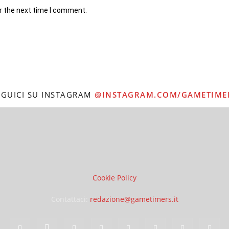
r the next time I comment.
EGUICI SU INSTAGRAM
@INSTAGRAM.COM/GAMETIME
Cookie Policy
Contattaci:
redazione@gametimers.it