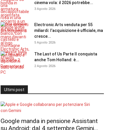
cinema vola: il 2026 potrebbe...
3 Agosto 2026
Electronic Arts venduta per 55
miliardi: l’acquisizione è ufficiale, ma
cresce...
5 Agosto 2026
The Last of Us Parte II conquista
anche Tom Holland: è...
2 Agosto 2026
Ultimi post
Google manda in pensione Assistant
su Android: dal 4 settembre Gemini...