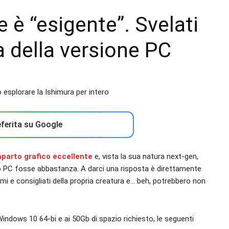
è “esigente”. Svelati
ma della versione PC
ferita su Google
mparto grafico eccellente
e, vista la sua natura next-gen,
io PC fosse abbastanza. A darci una risposta è direttamente
imi e consigliati della propria creatura e… beh, potrebbero non
 Windows 10 64-bi e ai 50Gb di spazio richiesto, le seguenti