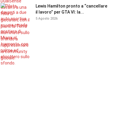
Lewis Hamilton pronto a “cancellare
il lavoro” per GTA VI: la...
5 Agosto 2026