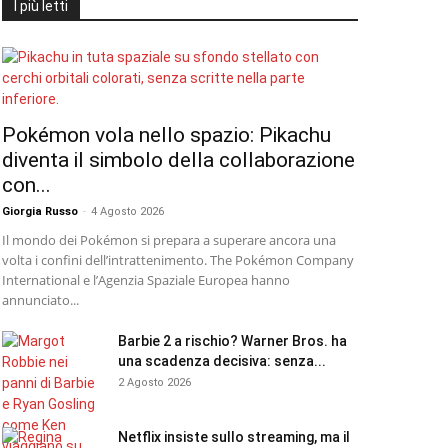
I più letti
Pokémon vola nello spazio: Pikachu
diventa il simbolo della collaborazione
con...
Giorgia Russo
-
4 Agosto 2026
Il mondo dei Pokémon si prepara a superare ancora una
volta i confini dell’intrattenimento. The Pokémon Company
International e l’Agenzia Spaziale Europea hanno
annunciato...
Barbie 2 a rischio? Warner Bros. ha
una scadenza decisiva: senza...
2 Agosto 2026
Netflix insiste sullo streaming, ma il